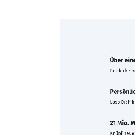
Über eine
Entdecke mi
Persönli
Lass Dich f
21 Mio. M
Knüpf neue 