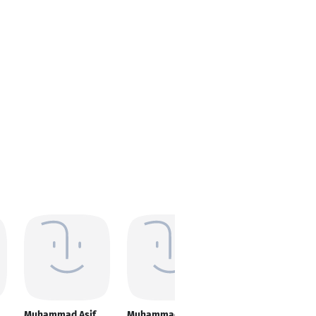
Muhammad Asif
Muhammad Asif
Muhammad Asif