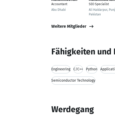
Accountant
SEO Specialist
Abu Dhabi
Ali Haidarpur, Pun
Pakistan
Weitere Mitglieder
Fähigkeiten und 
Engineering
C/C++
Python
Applicat
Semiconductor Technology
Werdegang