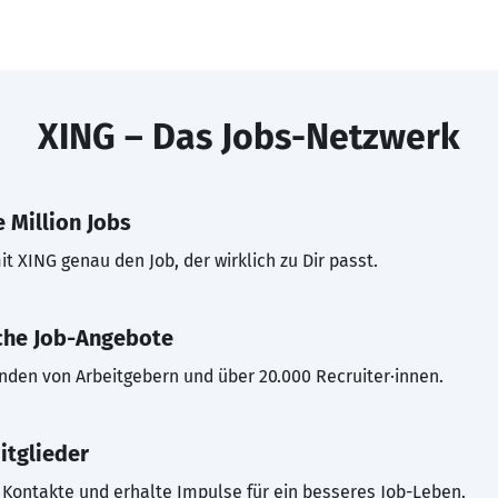
XING – Das Jobs-Netzwerk
 Million Jobs
t XING genau den Job, der wirklich zu Dir passt.
che Job-Angebote
inden von Arbeitgebern und über 20.000 Recruiter·innen.
itglieder
Kontakte und erhalte Impulse für ein besseres Job-Leben.