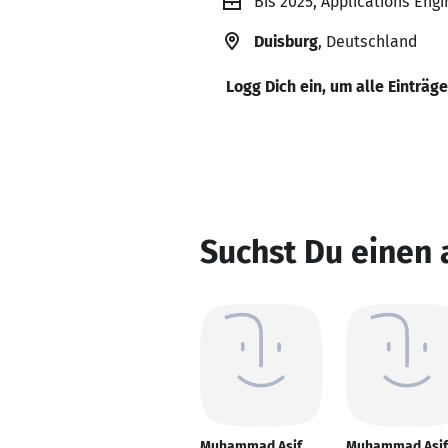
Bis 2025, Applications Eng
Duisburg
, Deutschland
Logg Dich ein, um alle Einträg
Suchst Du einen
Muhammad Asif
Muhammad Asif