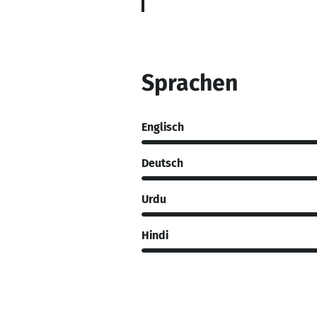
Sprachen
Englisch
Deutsch
Urdu
Hindi