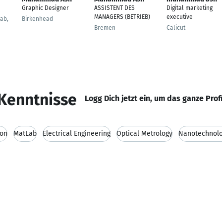
Graphic Designer
ASSISTENT DES
Digital marketing
MANAGERS (BETRIEB)
executive
jab,
Birkenhead
Bremen
Calicut
Kenntnisse
Logg Dich jetzt ein, um das ganze Prof
ion
MatLab
Electrical Engineering
Optical Metrology
Nanotechnol