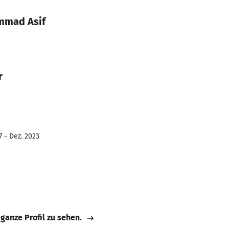
mmad Asif
r
7 - Dez. 2023
 ganze Profil zu sehen.