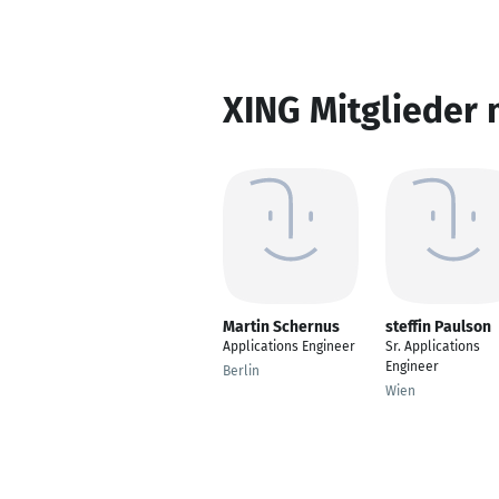
XING Mitglieder 
Martin Schernus
steffin Paulson
Applications Engineer
Sr. Applications
Engineer
Berlin
Wien