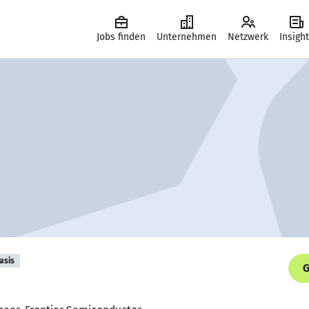
Jobs finden
Unternehmen
Netzwerk
Insigh
asis
G