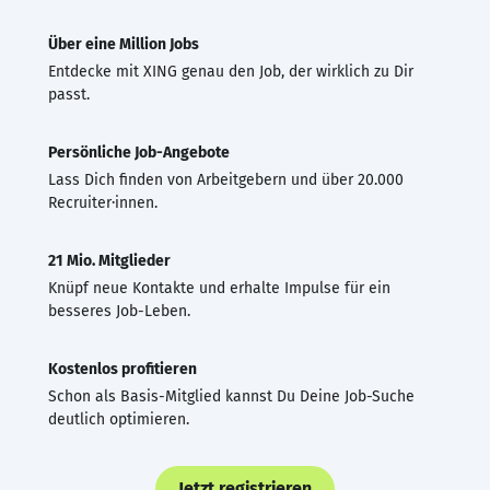
Über eine Million Jobs
Entdecke mit XING genau den Job, der wirklich zu Dir
passt.
Persönliche Job-Angebote
Lass Dich finden von Arbeitgebern und über 20.000
Recruiter·innen.
21 Mio. Mitglieder
Knüpf neue Kontakte und erhalte Impulse für ein
besseres Job-Leben.
Kostenlos profitieren
Schon als Basis-Mitglied kannst Du Deine Job-Suche
deutlich optimieren.
Jetzt registrieren