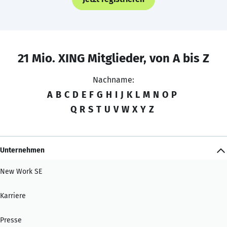
21 Mio. XING Mitglieder, von A bis Z
Nachname:
A
B
C
D
E
F
G
H
I
J
K
L
M
N
O
P
Q
R
S
T
U
V
W
X
Y
Z
Unternehmen
New Work SE
Karriere
Presse