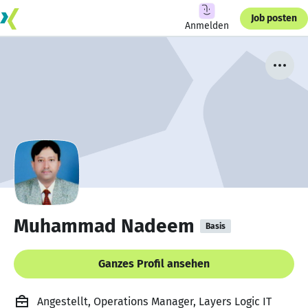
Job posten
Anmelden
Muhammad Nadeem
Basis
Ganzes Profil ansehen
Angestellt, Operations Manager, Layers Logic IT