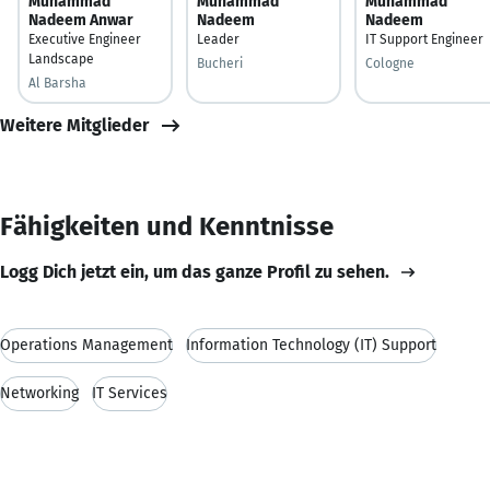
Muhammad
Muhammad
Muhammad
Nadeem Anwar
Nadeem
Nadeem
Executive Engineer
Leader
IT Support Engineer
Landscape
Bucheri
Cologne
Al Barsha
Weitere Mitglieder
Fähigkeiten und Kenntnisse
Logg Dich jetzt ein, um das ganze Profil zu sehen.
Operations Management
Information Technology (IT) Support
Networking
IT Services