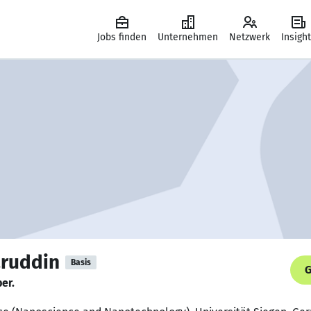
Jobs finden
Unternehmen
Netzwerk
Insigh
ruddin
Basis
G
er.