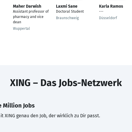
Maher Darwish
Laxmi Sane
Karla Ramos
Assistant professor of
Doctoral Student
---
pharmacy and vice
Braunschweig
Düsseldorf
dean
Wuppertal
XING – Das Jobs-Netzwerk
 Million Jobs
t XING genau den Job, der wirklich zu Dir passt.