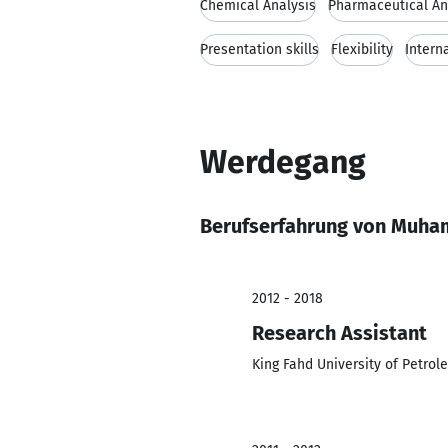
Chemical Analysis
Pharmaceutical Ana
Presentation skills
Flexibility
Intern
Werdegang
Berufserfahrung von Muh
2012 - 2018
Research Assistant
King Fahd University of Petro