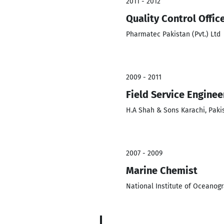
2011 - 2012
Quality Control Offic
Pharmatec Pakistan (Pvt.) Ltd
2009 - 2011
Field Service Enginee
H.A Shah & Sons Karachi, Paki
2007 - 2009
Marine Chemist
National Institute of Oceanog