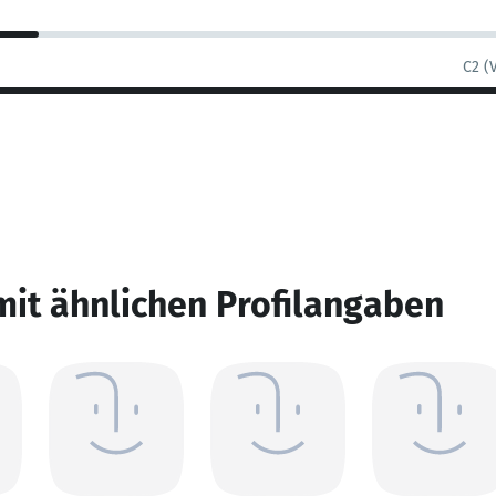
C2 (
mit ähnlichen Profilangaben