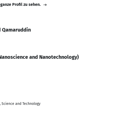
 ganze Profil zu sehen.
d Qamaruddin
(Nanoscience and Nanotechnology)
s, Science and Technology