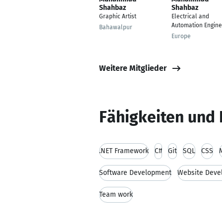
Shahbaz
Shahbaz
Graphic Artist
Electrical and
Automation Engine
Bahawalpur
Europe
Weitere Mitglieder
Fähigkeiten und 
.NET Framework
C#
Git
SQL
CSS
Software Development
Website Deve
Team work