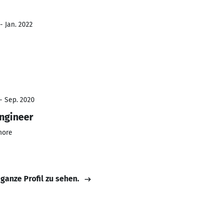
- Jan. 2022
 - Sep. 2020
ngineer
hore
 ganze Profil zu sehen.