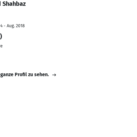
 Shahbaz
4 - Aug. 2018
)
re
 ganze Profil zu sehen.