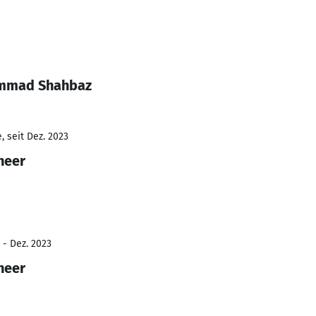
ammad Shahbaz
 seit Dez. 2023
neer
 - Dez. 2023
neer