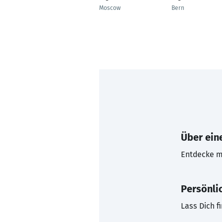
Moscow
Bern
Über eine
Entdecke mi
Persönli
Lass Dich f