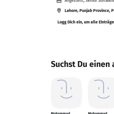
Angestellt, Senior Software
Lahore, Punjab Province, 
Logg Dich ein, um alle Einträg
Suchst Du eine
Muhammad
Muhammad