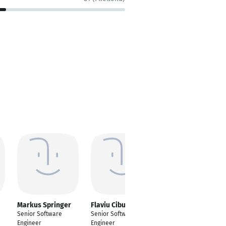
Markus Springer
Flaviu Cibu
Rainer Degen
Senior Software
Senior Software
Senior-Software-
Engineer
Engineer
Engineer