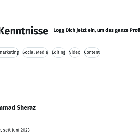
Kenntnisse
Logg Dich jetzt ein, um das ganze Prof
marketing
Social Media
Editing
Video
Content
ammad Sheraz
 seit Juni 2023