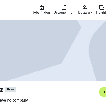
Jobs finden
Unternehmen
Netzwerk
Insigh
z
Basis
G
 Have no company