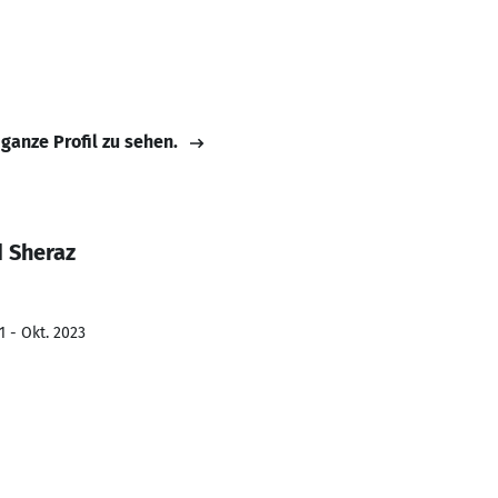
 ganze Profil zu sehen.
 Sheraz
1 - Okt. 2023