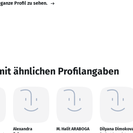
 ganze Profil zu sehen.
mit ähnlichen Profilangaben
Alexandra
M. Halit ARABOGA
Dilyana Dimokov