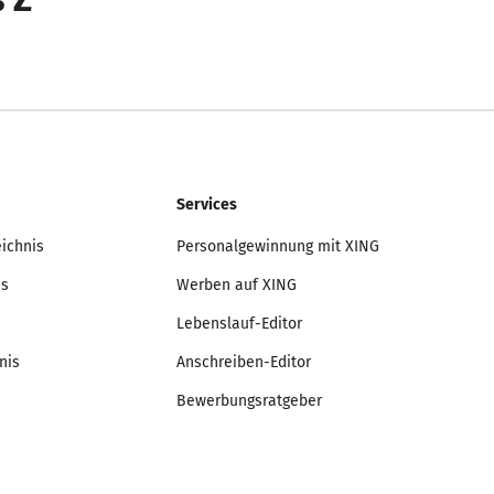
Services
eichnis
Personalgewinnung mit XING
is
Werben auf XING
Lebenslauf-Editor
nis
Anschreiben-Editor
Bewerbungsratgeber