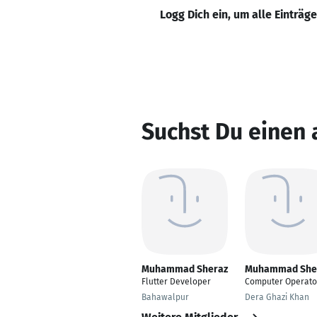
Logg Dich ein, um alle Einträg
Suchst Du einen
Muhammad Sheraz
Muhammad She
Flutter Developer
Computer Operato
Bahawalpur
Dera Ghazi Khan