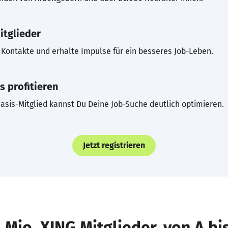
itglieder
Kontakte und erhalte Impulse für ein besseres Job-Leben.
s profitieren
asis-Mitglied kannst Du Deine Job-Suche deutlich optimieren.
Jetzt registrieren
 Mio. XING Mitglieder, von A bi