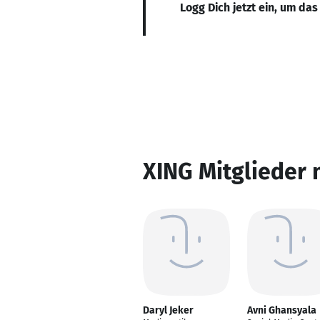
Logg Dich jetzt ein, um das
XING Mitglieder 
Daryl Jeker
Avni Ghansyala