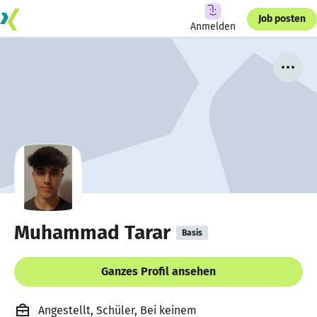
Job posten
Anmelden
Muhammad Tarar
Basis
Ganzes Profil ansehen
Angestellt, Schüler, Bei keinem