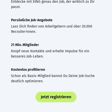
Entdecke mit XING genau den Job, der wirklich zu Dir
passt.
Persönliche Job-Angebote
Lass Dich finden von Arbeitgebern und über 20.000
Recruiter·innen.
21 Mio. Mitglieder
Knüpf neue Kontakte und erhalte Impulse für ein
besseres Job-Leben.
Kostenlos profitieren
Schon als Basis-Mitglied kannst Du Deine Job-Suche
deutlich optimieren.
Jetzt registrieren