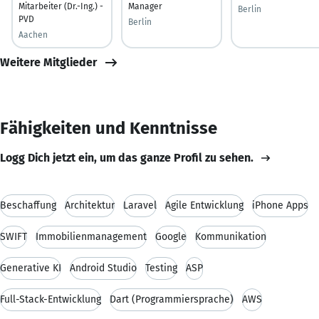
Mitarbeiter (Dr.-Ing.) -
Manager
Berlin
PVD
Berlin
Aachen
Weitere Mitglieder
Fähigkeiten und Kenntnisse
Logg Dich jetzt ein, um das ganze Profil zu sehen.
Beschaffung
Architektur
Laravel
Agile Entwicklung
iPhone Apps
SWIFT
Immobilienmanagement
Google
Kommunikation
Generative KI
Android Studio
Testing
ASP
Full-Stack-Entwicklung
Dart (Programmiersprache)
AWS