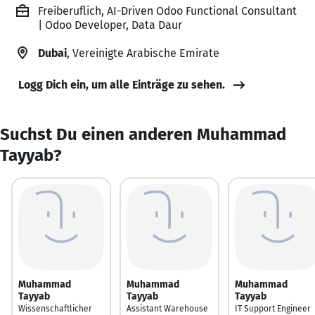
Freiberuflich, AI-Driven Odoo Functional Consultant
| Odoo Developer, Data Daur
Dubai
, Vereinigte Arabische Emirate
Logg Dich ein, um alle Einträge zu sehen.
Suchst Du einen anderen Muhammad
Tayyab?
Muhammad
Muhammad
Muhammad
Tayyab
Tayyab
Tayyab
Wissenschaftlicher
Assistant Warehouse
IT Support Engineer