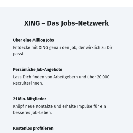
XING – Das Jobs-Netzwerk
Über eine Million Jobs
Entdecke mit XING genau den Job, der wirklich zu Dir
passt.
Persönliche Job-Angebote
Lass Dich finden von Arbeitgebern und über 20.000
Recruiter·innen.
21 Mio. Mitglieder
Knüpf neue Kontakte und erhalte Impulse für ein
besseres Job-Leben.
Kostenlos profitieren