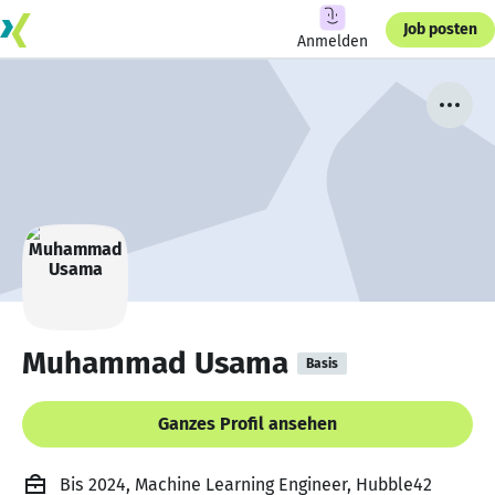
Job posten
Anmelden
Muhammad Usama
Basis
Ganzes Profil ansehen
Bis 2024, Machine Learning Engineer, Hubble42