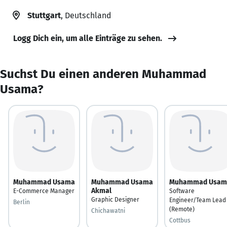
Stuttgart
, Deutschland
Logg Dich ein, um alle Einträge zu sehen.
Suchst Du einen anderen Muhammad
Usama?
Muhammad Usama
Muhammad Usama
Muhammad Usam
Akmal
E-Commerce Manager
Software
Graphic Designer
Engineer/Team Lead
Berlin
(Remote)
Chichawatni
Cottbus