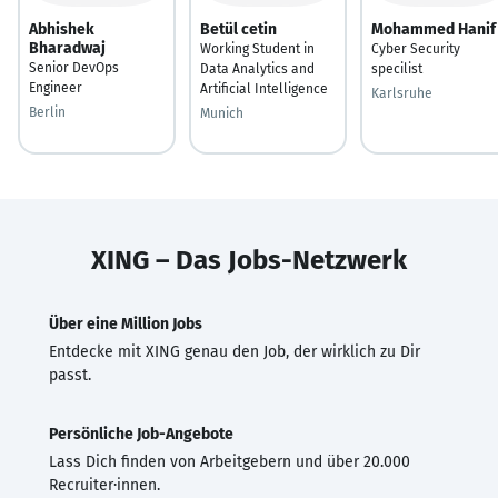
Abhishek
Betül cetin
Mohammed Hanif
Bharadwaj
Working Student in
Cyber Security
Senior DevOps
Data Analytics and
specilist
Engineer
Artificial Intelligence
Karlsruhe
Berlin
Munich
XING – Das Jobs-Netzwerk
Über eine Million Jobs
Entdecke mit XING genau den Job, der wirklich zu Dir
passt.
Persönliche Job-Angebote
Lass Dich finden von Arbeitgebern und über 20.000
Recruiter·innen.