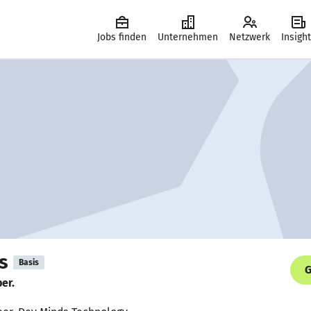
Jobs finden
Unternehmen
Netzwerk
Insigh
s
Basis
G
er.