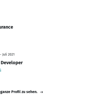
urance
- Juli 2021
 Developer
G
 ganze Profil zu sehen.