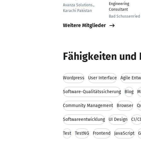
Engineering
Avanza Solutions.,
Consultant
Karachi Pakistan
Bad Schussenried
Weitere Mitglieder
Fähigkeiten und 
Wordpress
User Interface
Agile Entw
Software-Qualitätssicherung
Blog
M
Community Management
Browser
Qu
Softwareentwicklung
UI Design
CI/C
Test
TestNG
Frontend
JavaScript
G