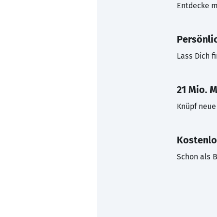
Entdecke mi
Persönli
Lass Dich f
21 Mio. M
Knüpf neue 
Kostenlo
Schon als B