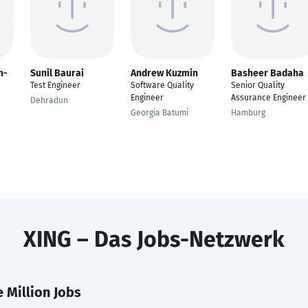
n-
Sunil Baurai
Andrew Kuzmin
Basheer Badaha
Test Engineer
Software Quality
Senior Quality
Engineer
Assurance Engineer
Dehradun
Georgia Batumi
Hamburg
XING – Das Jobs-Netzwerk
 Million Jobs