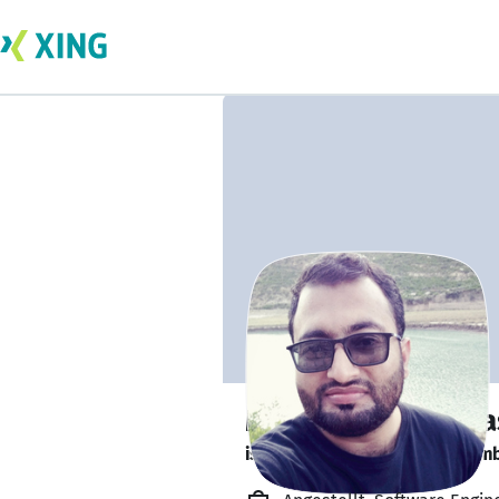
Muhammad Waqa
is looking for a new team memb