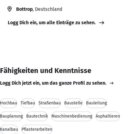
Bottrop
, Deutschland
Logg Dich ein, um alle Einträge zu sehen.
Fähigkeiten und Kenntnisse
Logg Dich jetzt ein, um das ganze Profil zu sehen.
Hochbau
Tiefbau
Straßenbau
Baustelle
Bauleitung
Bauplanung
Bautechnik
Maschinenbedienung
Asphaltieren
Kanalbau
Pflasterarbeiten