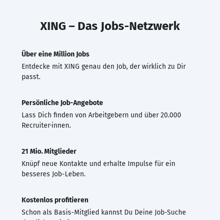
XING – Das Jobs-Netzwerk
Über eine Million Jobs
Entdecke mit XING genau den Job, der wirklich zu Dir
passt.
Persönliche Job-Angebote
Lass Dich finden von Arbeitgebern und über 20.000
Recruiter·innen.
21 Mio. Mitglieder
Knüpf neue Kontakte und erhalte Impulse für ein
besseres Job-Leben.
Kostenlos profitieren
Schon als Basis-Mitglied kannst Du Deine Job-Suche