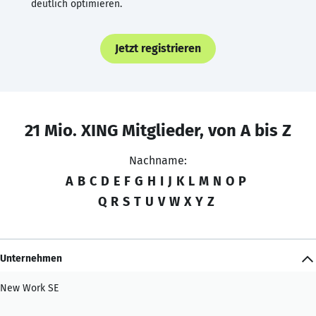
deutlich optimieren.
Jetzt registrieren
21 Mio. XING Mitglieder, von A bis Z
Nachname:
A
B
C
D
E
F
G
H
I
J
K
L
M
N
O
P
Q
R
S
T
U
V
W
X
Y
Z
Unternehmen
New Work SE