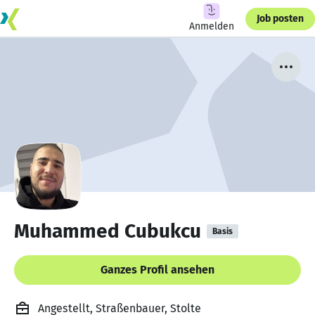
Job posten
Anmelden
Muhammed Cubukcu
Basis
Ganzes Profil ansehen
Angestellt, Straßenbauer, Stolte