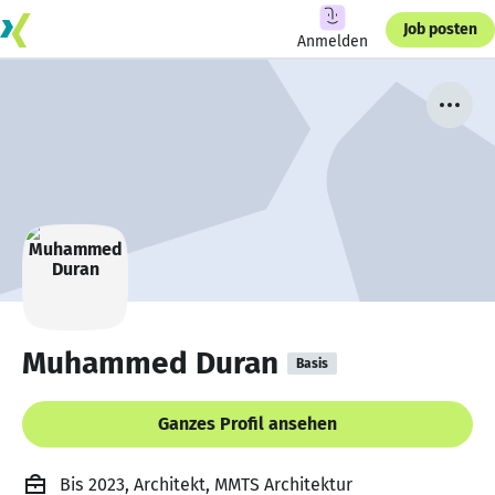
Job posten
Anmelden
Muhammed Duran
Basis
Ganzes Profil ansehen
Bis 2023, Architekt, MMTS Architektur