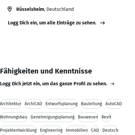
Rüsselsheim
, Deutschland
Logg Dich ein, um alle Einträge zu sehen.
Fähigkeiten und Kenntnisse
Logg Dich jetzt ein, um das ganze Profil zu sehen.
Architektur
ArchiCAD
Entwurfsplanung
Bauleitung
AutoCAD
Wohnungsbau
Genehmigungsplanung
Bauwesen
Revit
Projektentwicklung
Engineering
Immobilien
CAD
Deutsch