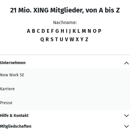
21 Mio. XING Mitglieder, von A bis Z
Nachname:
A
B
C
D
E
F
G
H
I
J
K
L
M
N
O
P
Q
R
S
T
U
V
W
X
Y
Z
Unternehmen
New Work SE
Karriere
Presse
Hilfe & Kontakt
Mitgliedschaften