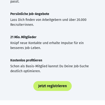
passt.
Persönliche Job-Angebote
Lass Dich finden von Arbeitgebern und über 20.000
Recruiter·innen.
21 Mio. Mitglieder
Knüpf neue Kontakte und erhalte Impulse für ein
besseres Job-Leben.
Kostenlos profitieren
Schon als Basis-Mitglied kannst Du Deine Job-Suche
deutlich optimieren.
Jetzt registrieren