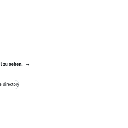
il zu sehen.
e directory