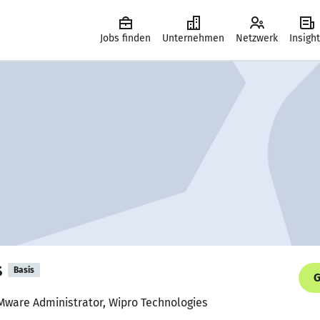
Jobs finden
Unternehmen
Netzwerk
Insigh
s
Basis
G
Mware Administrator, Wipro Technologies