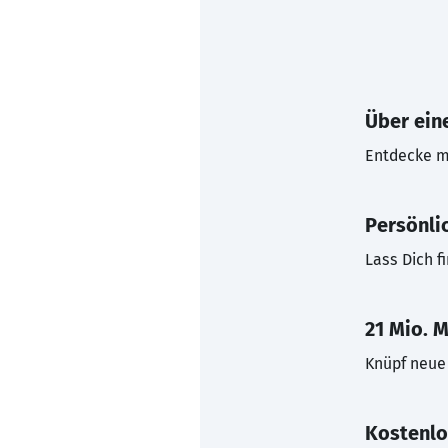
Über eine
Entdecke mi
Persönli
Lass Dich f
21 Mio. M
Knüpf neue 
Kostenlo