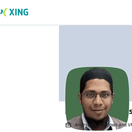
Muhammed Eliya
Angestellt, Windows and V