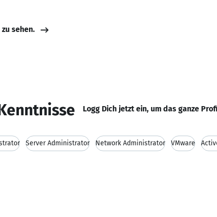
e zu sehen.
Kenntnisse
Logg Dich jetzt ein, um das ganze Prof
trator
Server Administrator
Network Administrator
VMware
Activ