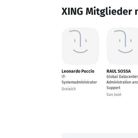
XING Mitglieder 
Leonardo Puccio
RAUL SOSSA
IT-
Global Datacenter
Systemadministrator
Administration an
Support
Dreieich
San José