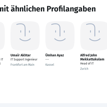
mit ähnlichen Profilangaben
Umair Akhtar
Ümhan Ayaz
Alfred John
Mekkattukulam
 IT
IT Support Ingenieur
---
Head of IT
d
Frankfurt am Main
Kassel
Zurich