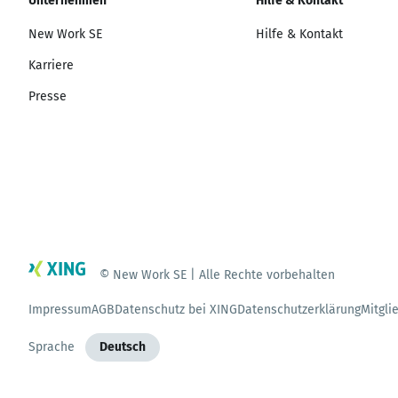
Unternehmen
Hilfe & Kontakt
New Work SE
Hilfe & Kontakt
Karriere
Presse
© New Work SE | Alle Rechte vorbehalten
Impressum
AGB
Datenschutz bei XING
Datenschutzerklärung
Mitgli
Sprache
Deutsch