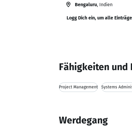
Bengaluru
, Indien
Logg Dich ein, um alle Einträg
Fähigkeiten und 
Project Management
Systems Adminis
Werdegang