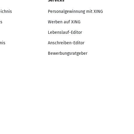
Services
eichnis
Personalgewinnung mit XING
is
Werben auf XING
Lebenslauf-Editor
nis
Anschreiben-Editor
Bewerbungsratgeber