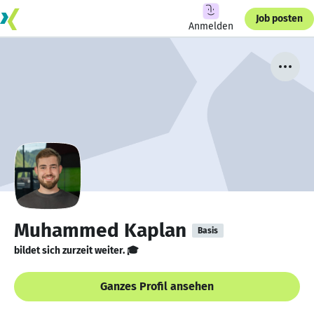
Job posten
Anmelden
Muhammed Kaplan
Basis
bildet sich zurzeit weiter. 🎓
Ganzes Profil ansehen