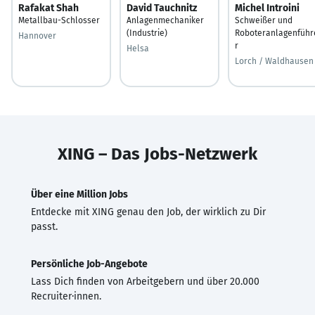
Rafakat Shah
David Tauchnitz
Michel Introini
Metallbau-Schlosser
Anlagenmechaniker
Schweißer und
(Industrie)
Roboteranlagenführ
Hannover
r
Helsa
Lorch / Waldhausen
XING – Das Jobs-Netzwerk
Über eine Million Jobs
Entdecke mit XING genau den Job, der wirklich zu Dir
passt.
Persönliche Job-Angebote
Lass Dich finden von Arbeitgebern und über 20.000
Recruiter·innen.