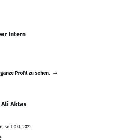
er Intern
 ganze Profil zu sehen.
Ali Aktas
, seit Okt. 2022
e