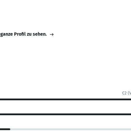
 ganze Profil zu sehen.
C2 (