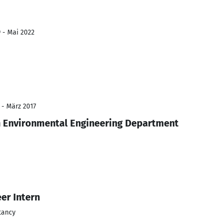
9 - Mai 2022
 - März 2017
n Environmental Engineering Department
er Intern
tancy