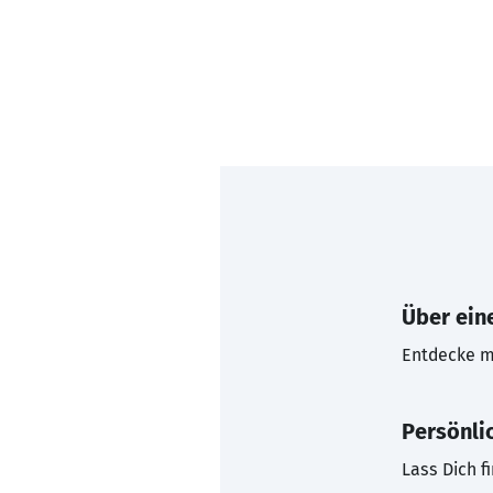
Über eine
Entdecke mi
Persönli
Lass Dich f