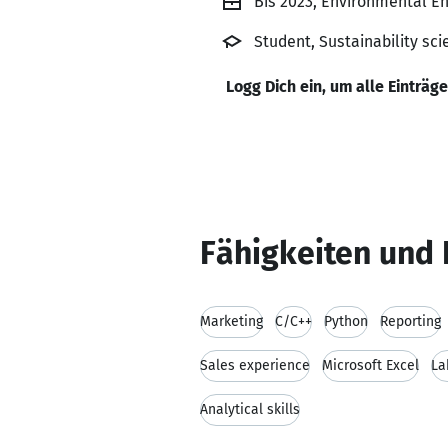
Bis 2023, Environmental En
Student, Sustainability sc
Logg Dich ein, um alle Einträg
Fähigkeiten und 
Marketing
C/C++
Python
Reporting
Sales experience
Microsoft Excel
La
Analytical skills