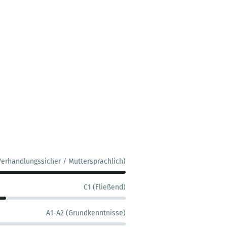
Verhandlungssicher / Muttersprachlich)
C1 (Fließend)
A1-A2 (Grundkenntnisse)