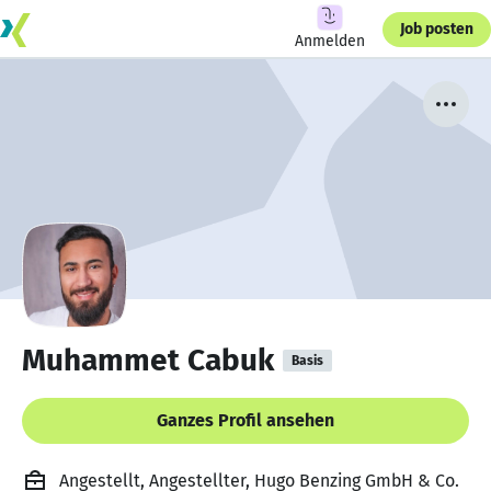
Job posten
Anmelden
Muhammet Cabuk
Basis
Ganzes Profil ansehen
Angestellt, Angestellter, Hugo Benzing GmbH & Co.