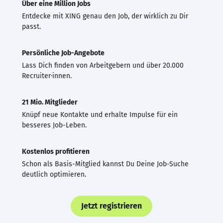
Über eine Million Jobs
Entdecke mit XING genau den Job, der wirklich zu Dir
passt.
Persönliche Job-Angebote
Lass Dich finden von Arbeitgebern und über 20.000
Recruiter·innen.
21 Mio. Mitglieder
Knüpf neue Kontakte und erhalte Impulse für ein
besseres Job-Leben.
Kostenlos profitieren
Schon als Basis-Mitglied kannst Du Deine Job-Suche
deutlich optimieren.
Jetzt registrieren