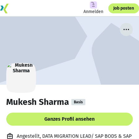
Job posten
Anmelden
Mukesh Sharma
Basis
Ganzes Profil ansehen
Angestellt, DATA MIGRATION LEAD/ SAP BODS & SAP