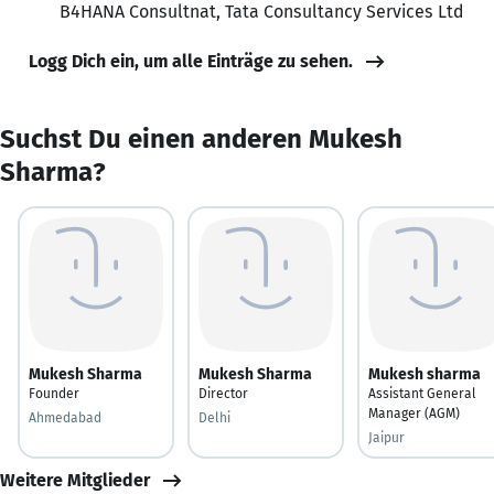
B4HANA Consultnat, Tata Consultancy Services Ltd
Logg Dich ein, um alle Einträge zu sehen.
Suchst Du einen anderen Mukesh
Sharma?
Mukesh Sharma
Mukesh Sharma
Mukesh sharma
Founder
Director
Assistant General
Manager (AGM)
Ahmedabad
Delhi
Jaipur
Weitere Mitglieder