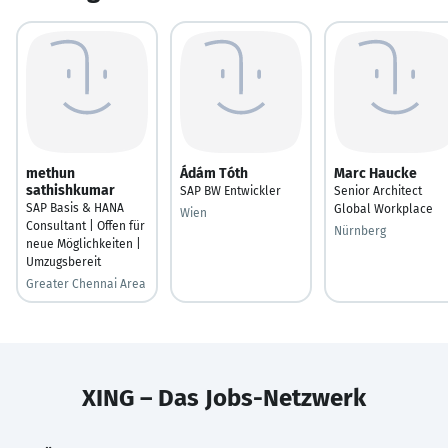
methun
Ádám Tóth
Marc Haucke
sathishkumar
SAP BW Entwickler
Senior Architect
SAP Basis & HANA
Global Workplace
Wien
Consultant | Offen für
Nürnberg
neue Möglichkeiten |
Umzugsbereit
Greater Chennai Area
XING – Das Jobs-Netzwerk