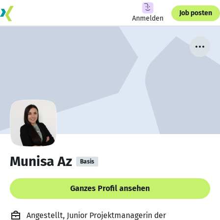
Job posten
Anmelden
Munisa Az
Basis
Ganzes Profil ansehen
Angestellt, Junior Projektmanagerin der