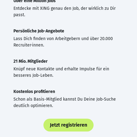
Über eine Million Jobs
Entdecke mit XING genau den Job, der wirklich zu Dir
passt.
Persönliche Job-Angebote
Lass Dich finden von Arbeitgebern und über 20.000
Recruiter·innen.
21 Mio. Mitglieder
Knüpf neue Kontakte und erhalte Impulse für ein
besseres Job-Leben.
Kostenlos profitieren
Schon als Basis-Mitglied kannst Du Deine Job-Suche
deutlich optimieren.
Jetzt registrieren