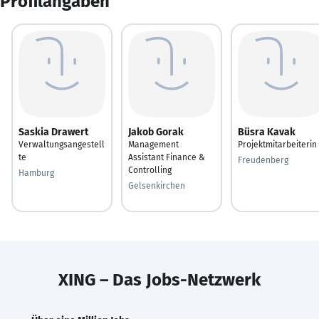
Profilangaben
Saskia Drawert
Jakob Gorak
Büsra Kavak
Verwaltungsangestell
Management
Projektmitarbeiterin
te
Assistant Finance &
Freudenberg
Controlling
Hamburg
Gelsenkirchen
XING – Das Jobs-Netzwerk