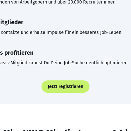
inden von Arbeitgebern und über 20.000 Recruiter·innen.
itglieder
Kontakte und erhalte Impulse für ein besseres Job-Leben.
s profitieren
asis-Mitglied kannst Du Deine Job-Suche deutlich optimieren.
Jetzt registrieren