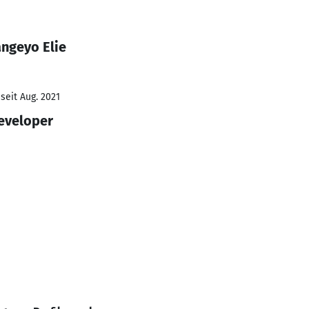
ngeyo Elie
seit Aug. 2021
eveloper