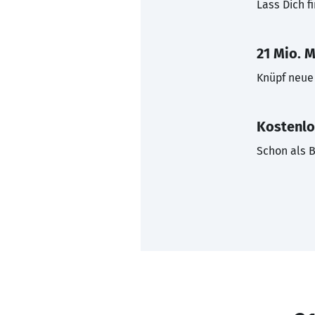
Lass Dich f
21 Mio. M
Knüpf neue 
Kostenlo
Schon als B