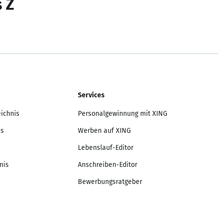
s Z
Services
eichnis
Personalgewinnung mit XING
is
Werben auf XING
Lebenslauf-Editor
nis
Anschreiben-Editor
Bewerbungsratgeber