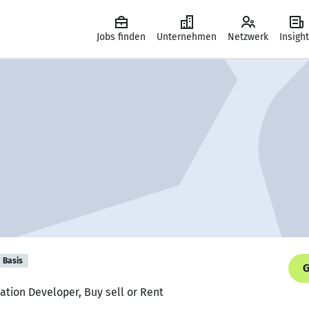
Jobs finden
Unternehmen
Netzwerk
Insigh
Basis
G
cation Developer, Buy sell or Rent