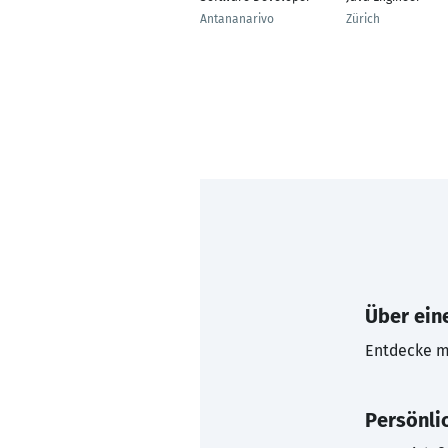
Antananarivo
Zürich
Über eine
Entdecke mi
Persönli