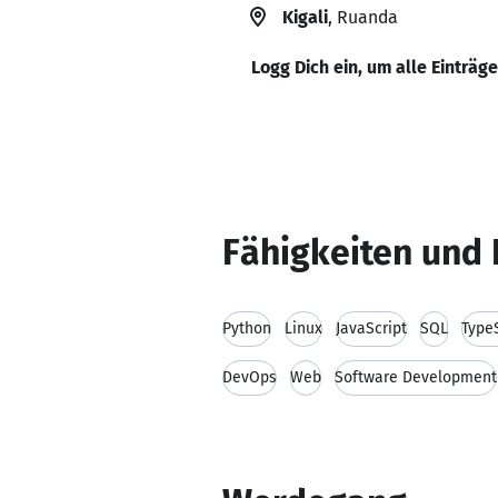
Kigali
, Ruanda
Logg Dich ein, um alle Einträg
Fähigkeiten und 
Python
Linux
JavaScript
SQL
TypeS
DevOps
Web
Software Development