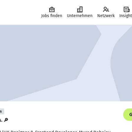
Jobs finden
Unternehmen
Netzwerk
Insigh
is
G
s. 🔎