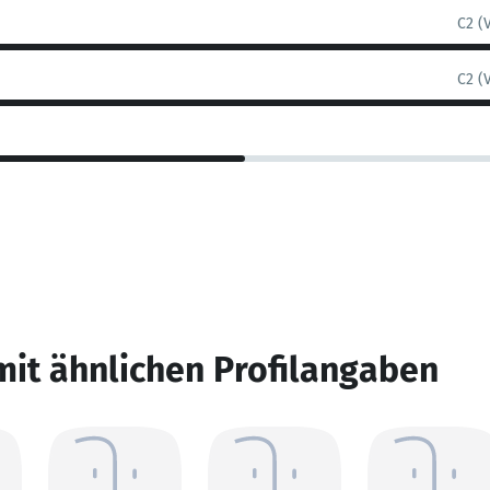
C2 (
C2 (
mit ähnlichen Profilangaben