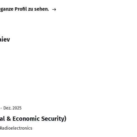
 ganze Profil zu sehen.
aiev
 - Dez. 2025
al & Economic Security)
 Radioelectronics