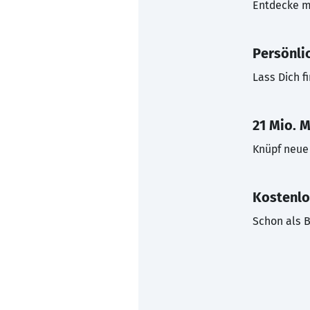
Entdecke mi
Persönli
Lass Dich f
21 Mio. M
Knüpf neue 
Kostenlo
Schon als B