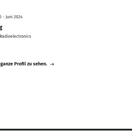
0 - Juni 2024
g
 Radioelectronics
 ganze Profil zu sehen.