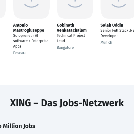
Antonio
Gobinath
Salah Uddin
Mastrogiuseppe
Venkatachalam
Senior Full Stack .N
Solopreneur AI
Technical Project
Developer
software + Enterprise
Lead
Munich
Apps
Bangalore
Pescara
XING – Das Jobs-Netzwerk
 Million Jobs