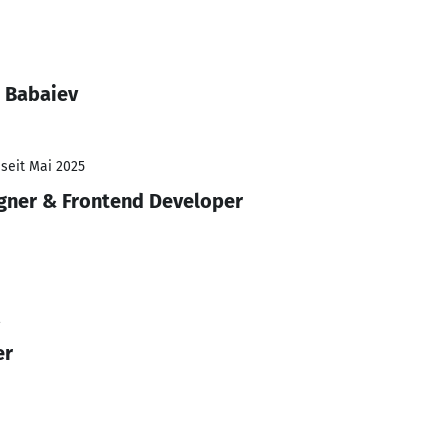
 Babaiev
 seit Mai 2025
gner & Frontend Developer
2
er