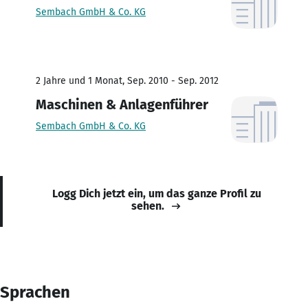
Sembach GmbH & Co. KG
2 Jahre und 1 Monat, Sep. 2010 - Sep. 2012
Maschinen & Anlagenführer
Sembach GmbH & Co. KG
Logg Dich jetzt ein, um das ganze Profil zu
sehen.
Sprachen