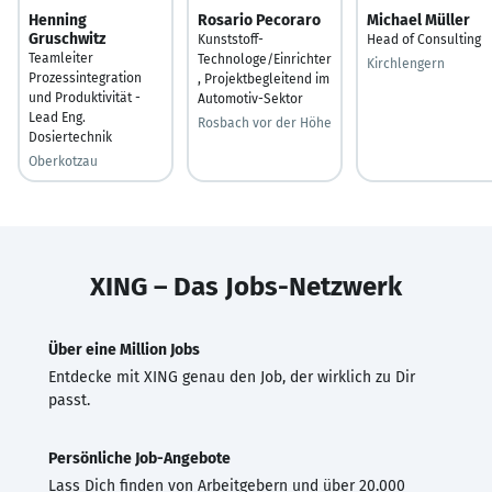
Henning
Rosario Pecoraro
Michael Müller
Gruschwitz
Kunststoff-
Head of Consulting
Teamleiter
Technologe/Einrichter
Kirchlengern
Prozessintegration
, Projektbegleitend im
und Produktivität -
Automotiv-Sektor
Lead Eng.
Rosbach vor der Höhe
Dosiertechnik
Oberkotzau
XING – Das Jobs-Netzwerk
Über eine Million Jobs
Entdecke mit XING genau den Job, der wirklich zu Dir
passt.
Persönliche Job-Angebote
Lass Dich finden von Arbeitgebern und über 20.000