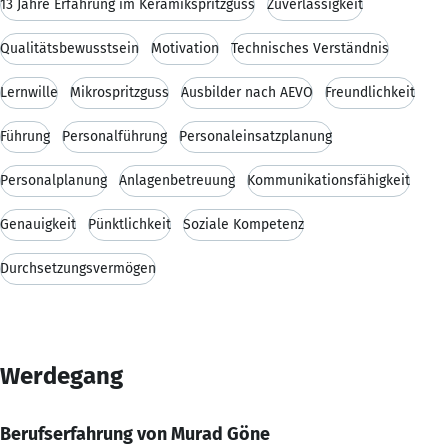
13 Jahre Erfahrung im Keramikspritzguss
Zuverlässigkeit
Qualitätsbewusstsein
Motivation
Technisches Verständnis
Lernwille
Mikrospritzguss
Ausbilder nach AEVO
Freundlichkeit
Führung
Personalführung
Personaleinsatzplanung
Personalplanung
Anlagenbetreuung
Kommunikationsfähigkeit
Genauigkeit
Pünktlichkeit
Soziale Kompetenz
Durchsetzungsvermögen
Werdegang
Berufserfahrung von Murad Göne