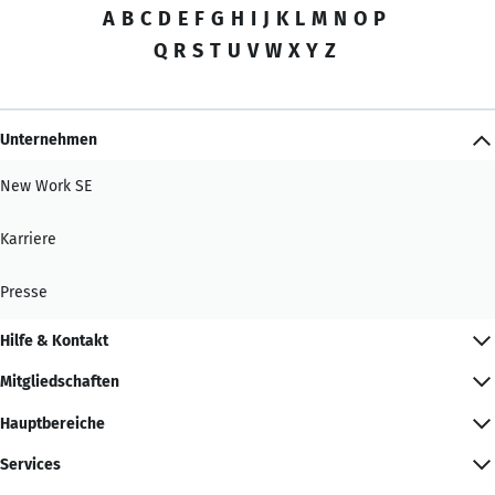
A
B
C
D
E
F
G
H
I
J
K
L
M
N
O
P
Q
R
S
T
U
V
W
X
Y
Z
Unternehmen
New Work SE
Karriere
Presse
Hilfe & Kontakt
Mitgliedschaften
Hauptbereiche
Services