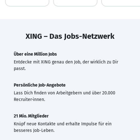
XING – Das Jobs-Netzwerk
Über eine Million Jobs
Entdecke mit XING genau den Job, der wirklich zu Dir
passt.
Persönliche Job-Angebote
Lass Dich finden von Arbeitgebern und über 20.000
Recruiter·innen.
21 Mio. Mitglieder
Knüpf neue Kontakte und erhalte Impulse für ein
besseres Job-Leben.