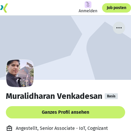
Job posten
Anmelden
Muralidharan Venkadesan
Basis
Ganzes Profil ansehen
Angestellt, Senior Associate - IoT, Cognizant