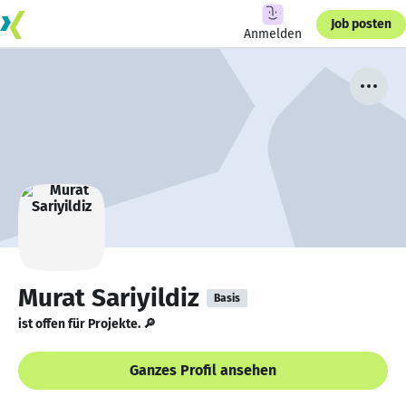
Job posten
Anmelden
Murat Sariyildiz
Basis
ist offen für Projekte. 🔎
Ganzes Profil ansehen