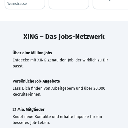
Weinstrasse
XING – Das Jobs-Netzwerk
Über eine Million Jobs
Entdecke mit XING genau den Job, der wirklich zu Dir
passt.
Persönliche Job-Angebote
Lass Dich finden von Arbeitgebern und über 20.000
Recruiter·innen.
21 Mio. Mitglieder
Knüpf neue Kontakte und erhalte Impulse für ein
besseres Job-Leben.