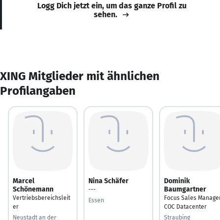
Logg Dich jetzt ein, um das ganze Profil zu
sehen.
XING Mitglieder mit ähnlichen
Profilangaben
Marcel
Nina Schäfer
Dominik
Schönemann
Baumgartner
---
Vertriebsbereichsleit
Focus Sales Manage
Essen
er
COC Datacenter
Neustadt an der
Straubing