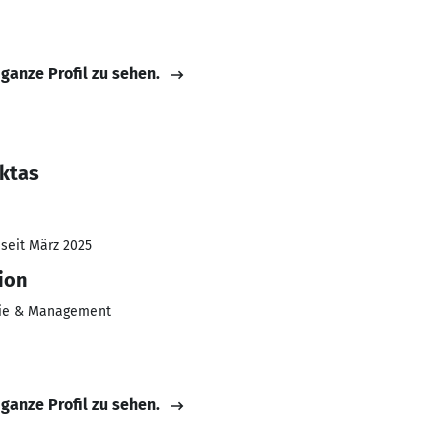
 ganze Profil zu sehen.
ktas
 seit März 2025
ion
ie & Management
 ganze Profil zu sehen.