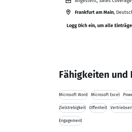
Angestellt, Sales Coverag
Frankfurt am Main
, Deutsc
Logg Dich ein, um alle Einträg
Fähigkeiten und 
Microsoft Word
Microsoft Excel
Powe
Zielstrebigkeit
Offenheit
Vertriebse
Engagement