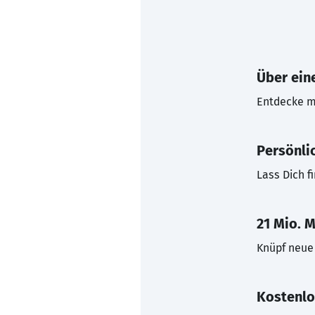
Über eine
Entdecke mi
Persönli
Lass Dich f
21 Mio. M
Knüpf neue 
Kostenlo