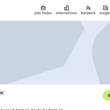
Jobs finden
Unternehmen
Netzwerk
Insigh
sis
G