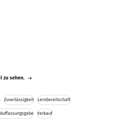
il zu sehen.
t
Zuverlässigkeit
Lernbereitschaft
 Auffassungsgabe
Verkauf