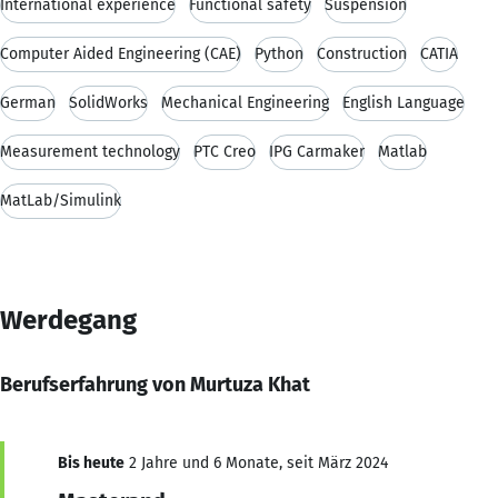
International experience
Functional safety
Suspension
Computer Aided Engineering (CAE)
Python
Construction
CATIA
German
SolidWorks
Mechanical Engineering
English Language
Measurement technology
PTC Creo
IPG Carmaker
Matlab
MatLab/Simulink
Werdegang
Berufserfahrung von Murtuza Khat
Bis heute
2 Jahre und 6 Monate, seit März 2024