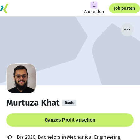
Job posten
Anmelden
Murtuza Khat
Basis
Ganzes Profil ansehen
Bis 2020, Bachelors in Mechanical Engineering,