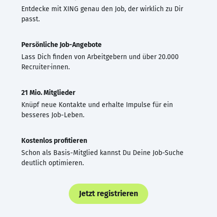
Entdecke mit XING genau den Job, der wirklich zu Dir
passt.
Persönliche Job-Angebote
Lass Dich finden von Arbeitgebern und über 20.000
Recruiter·innen.
21 Mio. Mitglieder
Knüpf neue Kontakte und erhalte Impulse für ein
besseres Job-Leben.
Kostenlos profitieren
Schon als Basis-Mitglied kannst Du Deine Job-Suche
deutlich optimieren.
Jetzt registrieren