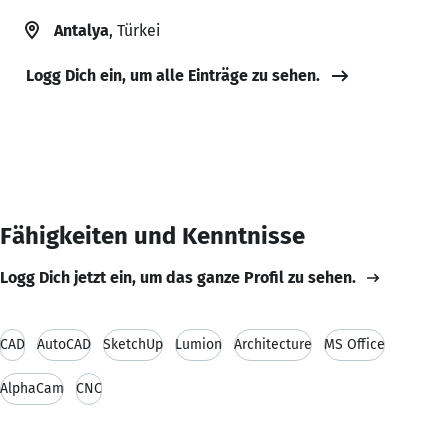
Antalya
, Türkei
Logg Dich ein, um alle Einträge zu sehen.
Fähigkeiten und Kenntnisse
Logg Dich jetzt ein, um das ganze Profil zu sehen.
CAD
AutoCAD
SketchUp
Lumion
Architecture
MS Office
AlphaCam
CNC