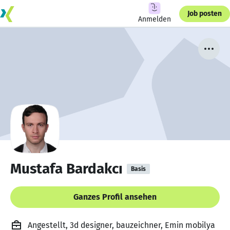
Job posten
Anmelden
Mustafa Bardakcı
Basis
Ganzes Profil ansehen
Angestellt, 3d designer, bauzeichner, Emin mobilya