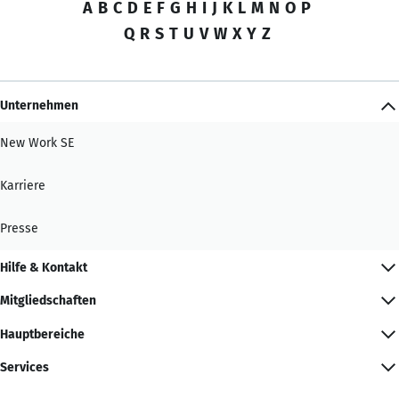
A
B
C
D
E
F
G
H
I
J
K
L
M
N
O
P
Q
R
S
T
U
V
W
X
Y
Z
Unternehmen
New Work SE
Karriere
Presse
Hilfe & Kontakt
Mitgliedschaften
Hauptbereiche
Services