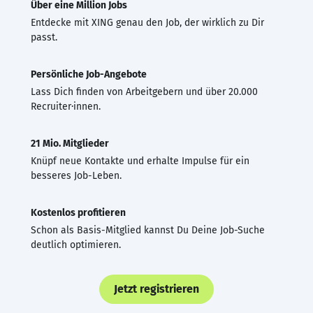
Über eine Million Jobs
Entdecke mit XING genau den Job, der wirklich zu Dir
passt.
Persönliche Job-Angebote
Lass Dich finden von Arbeitgebern und über 20.000
Recruiter·innen.
21 Mio. Mitglieder
Knüpf neue Kontakte und erhalte Impulse für ein
besseres Job-Leben.
Kostenlos profitieren
Schon als Basis-Mitglied kannst Du Deine Job-Suche
deutlich optimieren.
Jetzt registrieren