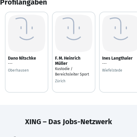
Profilangaben
Dano Nitschke
F. M. Heinrich
Ines Langthaler
Müller
---
---
Kustodie /
Oberhausen
Wiefelstede
Bereichsleiter Sport
Zürich
XING – Das Jobs-Netzwerk