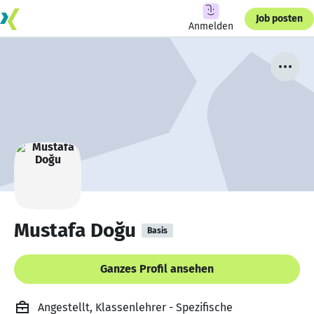
Job posten
Anmelden
Mustafa Doğu
Basis
Ganzes Profil ansehen
Angestellt, Klassenlehrer - Spezifische