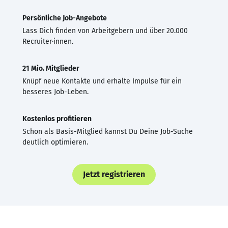
Persönliche Job-Angebote
Lass Dich finden von Arbeitgebern und über 20.000
Recruiter·innen.
21 Mio. Mitglieder
Knüpf neue Kontakte und erhalte Impulse für ein
besseres Job-Leben.
Kostenlos profitieren
Schon als Basis-Mitglied kannst Du Deine Job-Suche
deutlich optimieren.
Jetzt registrieren