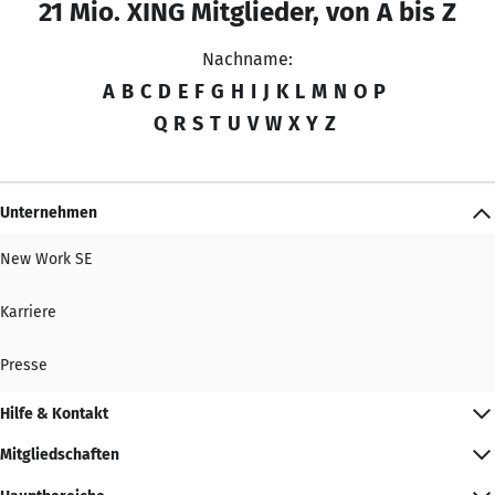
21 Mio. XING Mitglieder, von A bis Z
Nachname:
A
B
C
D
E
F
G
H
I
J
K
L
M
N
O
P
Q
R
S
T
U
V
W
X
Y
Z
Unternehmen
New Work SE
Karriere
Presse
Hilfe & Kontakt
Mitgliedschaften