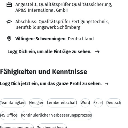
Angestellt, Qualitätsprüfer Qualitätssicherung,
AP&S International GmbH
Abschluss: Qualitätsprüfer Fertigungstechnik,
Berufsbildungswerk Schömberg
Villingen-Schwenningen
, Deutschland
Logg Dich ein, um alle Einträge zu sehen.
Fähigkeiten und Kenntnisse
Logg Dich jetzt ein, um das ganze Profil zu sehen.
Teamfähigkeit
Neugier
Lernbereitschaft
Word
Excel
Deutsch
MS Office
Kontinuierlicher Verbesserungsprozess
Kommissionierung
Zeichnung lesen