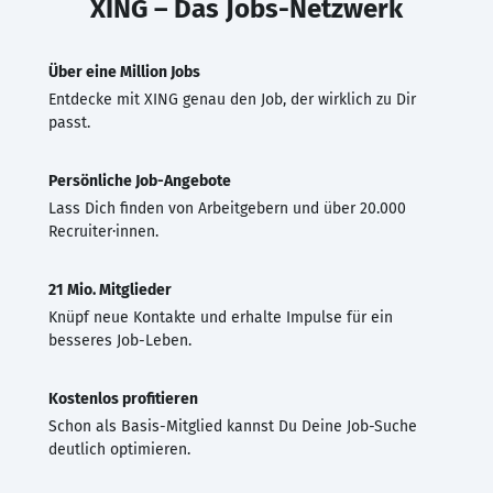
XING – Das Jobs-Netzwerk
Über eine Million Jobs
Entdecke mit XING genau den Job, der wirklich zu Dir
passt.
Persönliche Job-Angebote
Lass Dich finden von Arbeitgebern und über 20.000
Recruiter·innen.
21 Mio. Mitglieder
Knüpf neue Kontakte und erhalte Impulse für ein
besseres Job-Leben.
Kostenlos profitieren
Schon als Basis-Mitglied kannst Du Deine Job-Suche
deutlich optimieren.