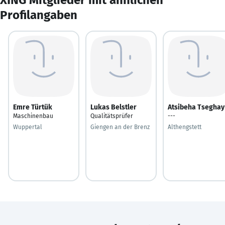
Profilangaben
Emre Türtük
Lukas Belstler
Atsibeha Tseghay
Maschinenbau
Qualitätsprüfer
---
Wuppertal
Giengen an der Brenz
Althengstett