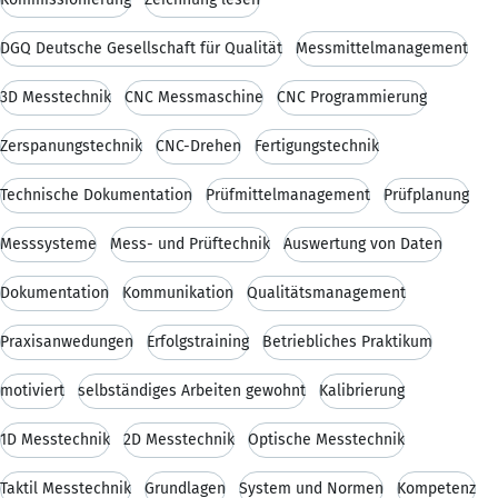
DGQ Deutsche Gesellschaft für Qualität
Messmittelmanagement
3D Messtechnik
CNC Messmaschine
CNC Programmierung
Zerspanungstechnik
CNC-Drehen
Fertigungstechnik
Technische Dokumentation
Prüfmittelmanagement
Prüfplanung
Messsysteme
Mess- und Prüftechnik
Auswertung von Daten
Dokumentation
Kommunikation
Qualitätsmanagement
Praxisanwedungen
Erfolgstraining
Betriebliches Praktikum
motiviert
selbständiges Arbeiten gewohnt
Kalibrierung
1D Messtechnik
2D Messtechnik
Optische Messtechnik
Taktil Messtechnik
Grundlagen
System und Normen
Kompetenz