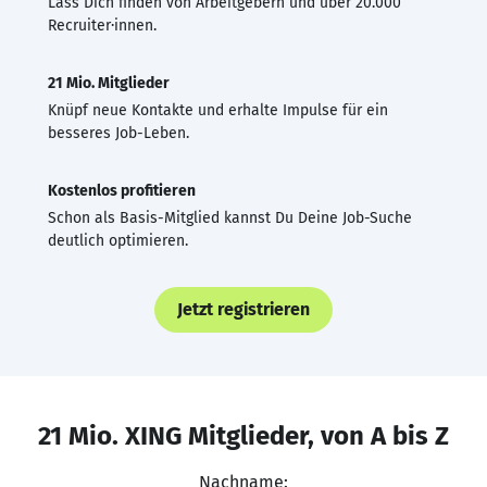
Lass Dich finden von Arbeitgebern und über 20.000
Recruiter·innen.
21 Mio. Mitglieder
Knüpf neue Kontakte und erhalte Impulse für ein
besseres Job-Leben.
Kostenlos profitieren
Schon als Basis-Mitglied kannst Du Deine Job-Suche
deutlich optimieren.
Jetzt registrieren
21 Mio. XING Mitglieder, von A bis Z
Nachname: