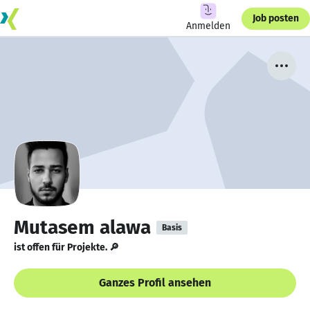
Job posten
Anmelden
Mutasem alawa
Basis
ist offen für Projekte. 🔎
Ganzes Profil ansehen