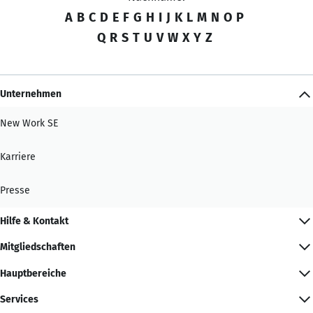
A
B
C
D
E
F
G
H
I
J
K
L
M
N
O
P
Q
R
S
T
U
V
W
X
Y
Z
Unternehmen
New Work SE
Karriere
Presse
Hilfe & Kontakt
Mitgliedschaften
Hauptbereiche
Services