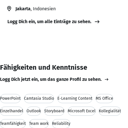
Jakarta
, Indonesien
Logg Dich ein, um alle Einträge zu sehen.
Fähigkeiten und Kenntnisse
Logg Dich jetzt ein, um das ganze Profil zu sehen.
PowerPoint
Camtasia Studio
E-Learning Content
MS Office
Einzelhandel
Outlook
Storyboard
Microsoft Excel
Kollegialität
Teamfähigkeit
Team work
Reliability