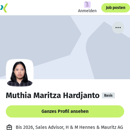
Job posten
Anmelden
Muthia Maritza Hardjanto
Basis
Ganzes Profil ansehen
Bis 2026, Sales Advisor, H & M Hennes & Mauritz AG