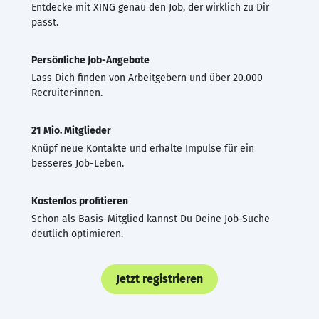
Entdecke mit XING genau den Job, der wirklich zu Dir
passt.
Persönliche Job-Angebote
Lass Dich finden von Arbeitgebern und über 20.000
Recruiter·innen.
21 Mio. Mitglieder
Knüpf neue Kontakte und erhalte Impulse für ein
besseres Job-Leben.
Kostenlos profitieren
Schon als Basis-Mitglied kannst Du Deine Job-Suche
deutlich optimieren.
Jetzt registrieren