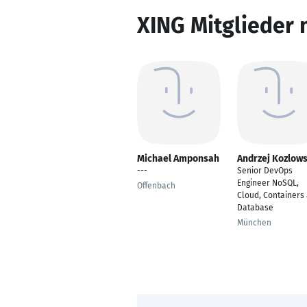
XING Mitglieder 
Michael Amponsah
Andrzej Kozlows
---
Senior DevOps
Engineer NoSQL,
Offenbach
Cloud, Containers
Database
München