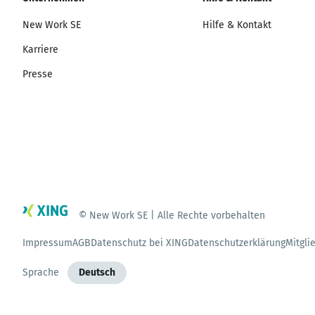
New Work SE
Hilfe & Kontakt
Karriere
Presse
© New Work SE | Alle Rechte vorbehalten
Impressum
AGB
Datenschutz bei XING
Datenschutzerklärung
Mitgli
Sprache
Deutsch