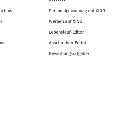
eichnis
Personalgewinnung mit XING
is
Werben auf XING
Lebenslauf-Editor
nis
Anschreiben-Editor
Bewerbungsratgeber