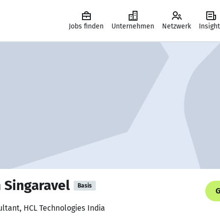
Jobs finden
Unternehmen
Netzwerk
Insigh
 Singaravel
Basis
G
ultant, HCL Technologies India