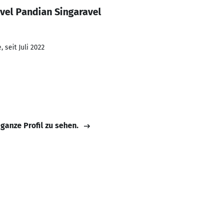
vel Pandian Singaravel
 seit Juli 2022
 ganze Profil zu sehen.