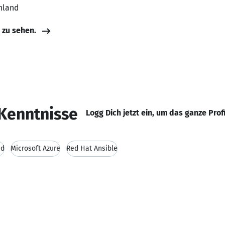
hland
e zu sehen.
Kenntnisse
Logg Dich jetzt ein, um das ganze Prof
ud
Microsoft Azure
Red Hat Ansible