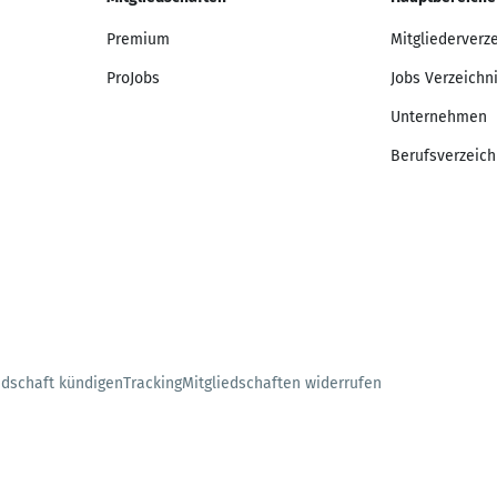
Premium
Mitgliederverz
ProJobs
Jobs Verzeichn
Unternehmen
Berufsverzeich
edschaft kündigen
Tracking
Mitgliedschaften widerrufen