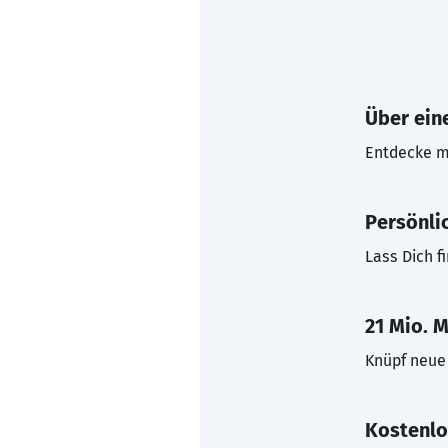
Über eine
Entdecke mi
Persönli
Lass Dich f
21 Mio. M
Knüpf neue 
Kostenlo