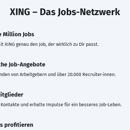
XING – Das Jobs-Netzwerk
 Million Jobs
t XING genau den Job, der wirklich zu Dir passt.
che Job-Angebote
inden von Arbeitgebern und über 20.000 Recruiter·innen.
itglieder
Kontakte und erhalte Impulse für ein besseres Job-Leben.
s profitieren