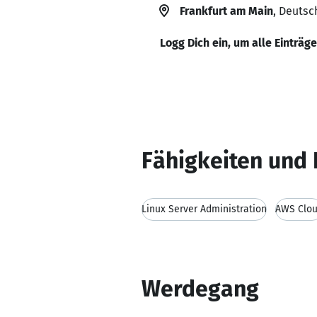
Frankfurt am Main
, Deutsc
Logg Dich ein, um alle Einträg
Fähigkeiten und 
Linux Server Administration
AWS Clo
Werdegang