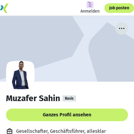
Job posten
Anmelden
Muzafer Sahin
Basis
Ganzes Profil ansehen
Gesellschafter, Geschäftsführer, allesklar