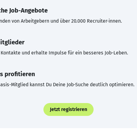
che Job-Angebote
inden von Arbeitgebern und über 20.000 Recruiter·innen.
itglieder
Kontakte und erhalte Impulse für ein besseres Job-Leben.
s profitieren
asis-Mitglied kannst Du Deine Job-Suche deutlich optimieren.
Jetzt registrieren