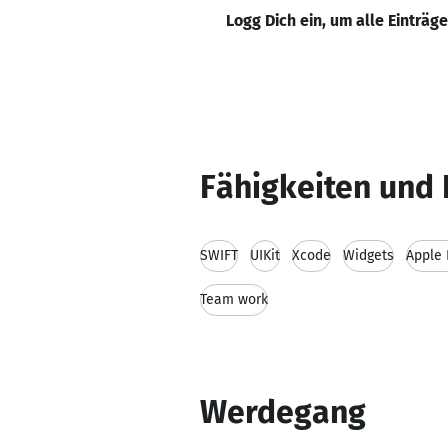
Logg Dich ein, um alle Einträg
Fähigkeiten und 
SWIFT
UIKit
Xcode
Widgets
Apple 
Team work
Werdegang