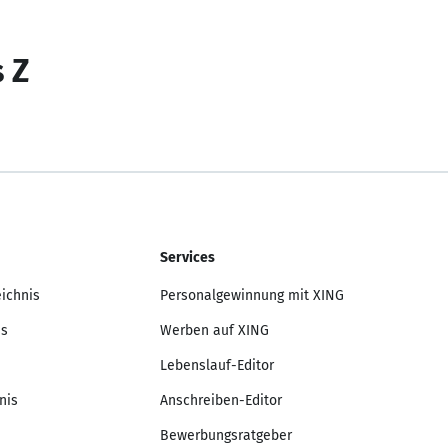
s Z
Services
eichnis
Personalgewinnung mit XING
is
Werben auf XING
Lebenslauf-Editor
nis
Anschreiben-Editor
Bewerbungsratgeber