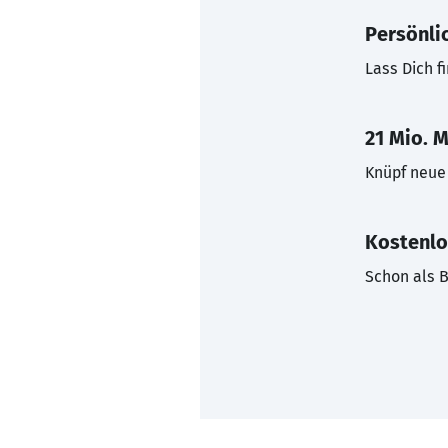
Persönli
Lass Dich f
21 Mio. M
Knüpf neue 
Kostenlo
Schon als B