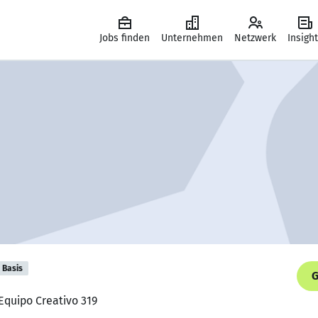
Jobs finden
Unternehmen
Netzwerk
Insigh
Basis
G
 Equipo Creativo 319