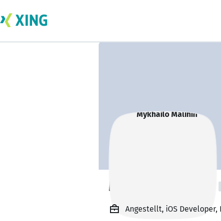
Mykhailo Malinin
Angestellt, iOS Developer,