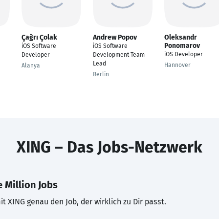
Çağrı Çolak
Andrew Popov
Oleksandr
Ponomarov
iOS Software
iOS Software
iOS Developer
Developer
Development Team
Lead
Hannover
Alanya
Berlin
XING – Das Jobs-Netzwerk
 Million Jobs
t XING genau den Job, der wirklich zu Dir passt.