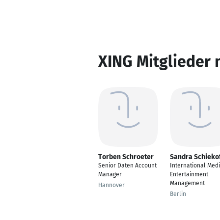
XING Mitglieder 
Torben Schroeter
Sandra Schieko
Senior Daten Account
International Med
Manager
Entertainment
Management
Hannover
Berlin