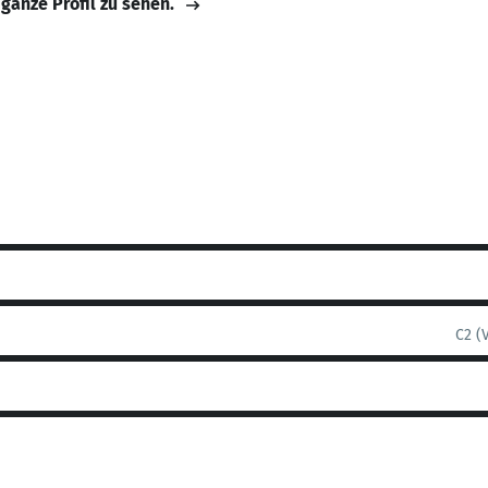
 ganze Profil zu sehen.
C2 (