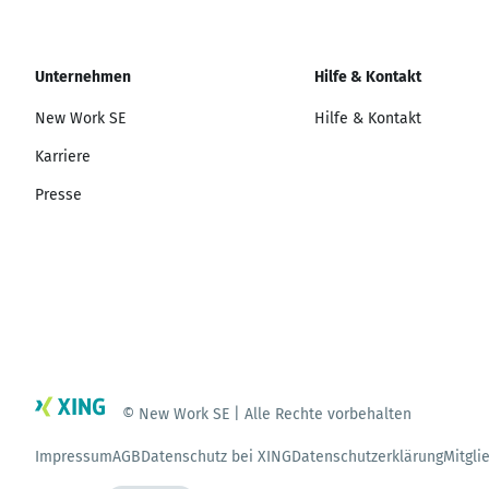
Unternehmen
Hilfe & Kontakt
New Work SE
Hilfe & Kontakt
Karriere
Presse
© New Work SE | Alle Rechte vorbehalten
Impressum
AGB
Datenschutz bei XING
Datenschutzerklärung
Mitgli