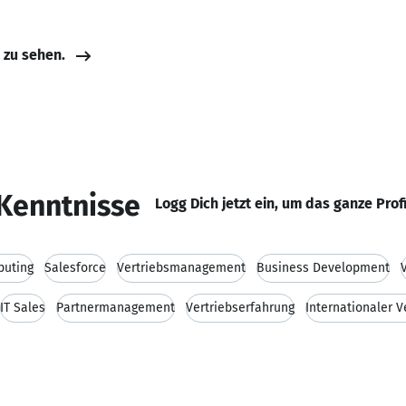
e zu sehen.
Kenntnisse
Logg Dich jetzt ein, um das ganze Prof
puting
Salesforce
Vertriebsmanagement
Business Development
IT Sales
Partnermanagement
Vertriebserfahrung
Internationaler V