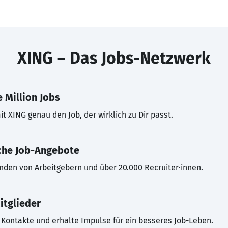
XING – Das Jobs-Netzwerk
 Million Jobs
t XING genau den Job, der wirklich zu Dir passt.
che Job-Angebote
inden von Arbeitgebern und über 20.000 Recruiter·innen.
itglieder
Kontakte und erhalte Impulse für ein besseres Job-Leben.