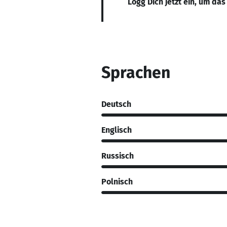
Logg Dich jetzt ein, um das
Sprachen
Deutsch
Englisch
Russisch
Polnisch