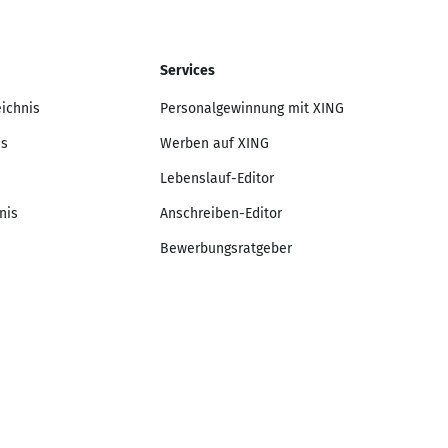
Services
eichnis
Personalgewinnung mit XING
is
Werben auf XING
Lebenslauf-Editor
nis
Anschreiben-Editor
Bewerbungsratgeber