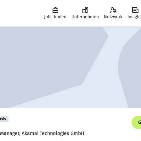
Jobs finden
Unternehmen
Netzwerk
Insigh
asis
G
t Manager, Akamai Technologies GmbH