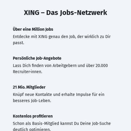
XING – Das Jobs-Netzwerk
Über eine Million Jobs
Entdecke mit XING genau den Job, der wirklich zu Dir
passt.
Persönliche Job-Angebote
Lass Dich finden von Arbeitgebern und über 20.000
Recruiter·innen.
21 Mio. Mitglieder
Knüpf neue Kontakte und erhalte Impulse für ein
besseres Job-Leben.
Kostenlos profitieren
Schon als Basis-Mitglied kannst Du Deine Job-Suche
deutlich optimieren.