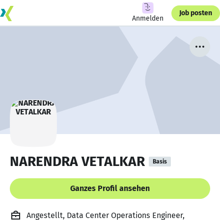
Job posten
Anmelden
NARENDRA VETALKAR
Basis
Ganzes Profil ansehen
Angestellt, Data Center Operations Engineer,