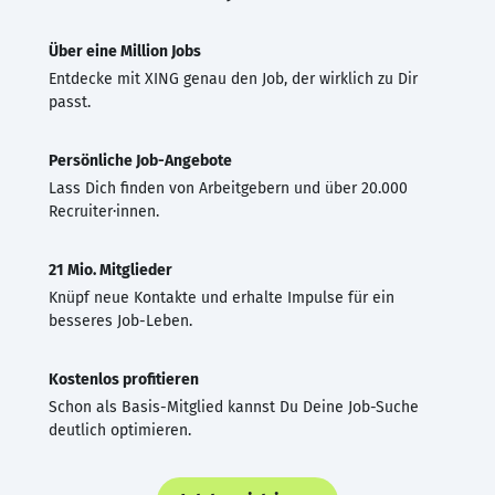
Über eine Million Jobs
Entdecke mit XING genau den Job, der wirklich zu Dir
passt.
Persönliche Job-Angebote
Lass Dich finden von Arbeitgebern und über 20.000
Recruiter·innen.
21 Mio. Mitglieder
Knüpf neue Kontakte und erhalte Impulse für ein
besseres Job-Leben.
Kostenlos profitieren
Schon als Basis-Mitglied kannst Du Deine Job-Suche
deutlich optimieren.