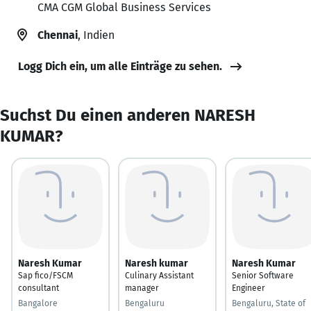
CMA CGM Global Business Services
Chennai
, Indien
Logg Dich ein, um alle Einträge zu sehen.
Suchst Du einen anderen NARESH
KUMAR?
Naresh Kumar
Naresh kumar
Naresh Kumar
Sap fico/FSCM
Culinary Assistant
Senior Software
consultant
manager
Engineer
Bangalore
Bengaluru
Bengaluru, State of