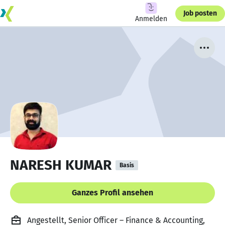
Job posten
Anmelden
NARESH KUMAR
Basis
Ganzes Profil ansehen
Angestellt, Senior Officer – Finance & Accounting,