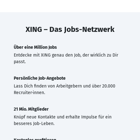
XING – Das Jobs-Netzwerk
Über eine Million Jobs
Entdecke mit XING genau den Job, der wirklich zu Dir
passt.
Persönliche Job-Angebote
Lass Dich finden von Arbeitgebern und über 20.000
Recruiter·innen.
21 Mio. Mitglieder
Knüpf neue Kontakte und erhalte Impulse für ein
besseres Job-Leben.