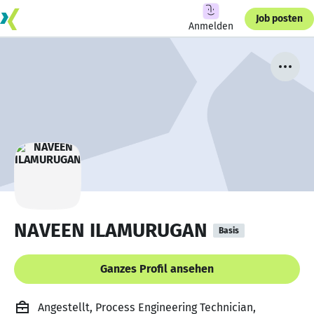
Job posten
Anmelden
NAVEEN ILAMURUGAN
Basis
Ganzes Profil ansehen
Angestellt, Process Engineering Technician,