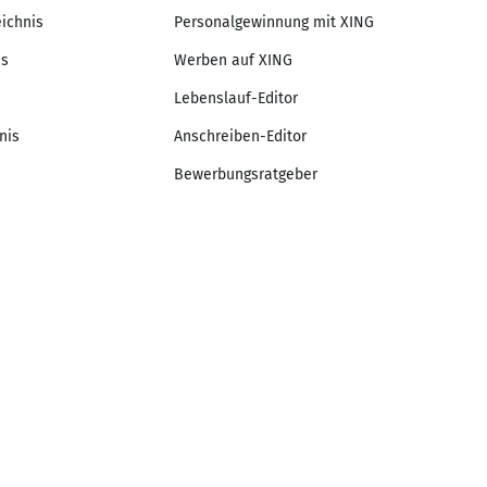
eichnis
Personalgewinnung mit XING
is
Werben auf XING
Lebenslauf-Editor
nis
Anschreiben-Editor
Bewerbungsratgeber