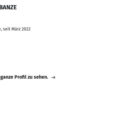
 BANZE
, seit März 2022
 ganze Profil zu sehen.