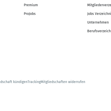
Premium
Mitgliederverz
ProJobs
Jobs Verzeichn
Unternehmen
Berufsverzeich
edschaft kündigen
Tracking
Mitgliedschaften widerrufen