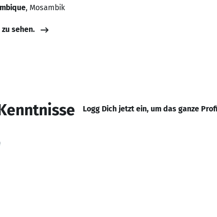
ambique
, Mosambik
e zu sehen.
Kenntnisse
Logg Dich jetzt ein, um das ganze Prof
D