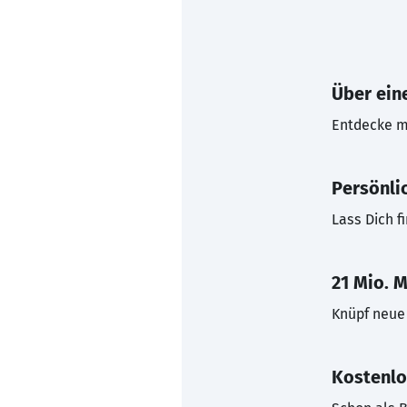
Über eine
Entdecke mi
Persönli
Lass Dich f
21 Mio. M
Knüpf neue 
Kostenlo