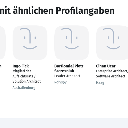
mit ähnlichen Profilangaben
n
Ingo Fick
Bartlomiej Piotr
Cihan Ucar
Szczesniak
Mitglied des
Enterprise Architect,
Leader Architect
Aufsichtsrats /
Software Architect
Solution Architect
Rolvsøy
Haag
Aschaffenburg