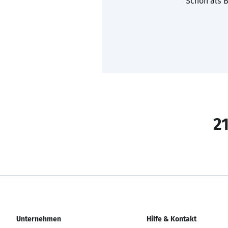
Schon als B
21
Unternehmen
Hilfe & Kontakt