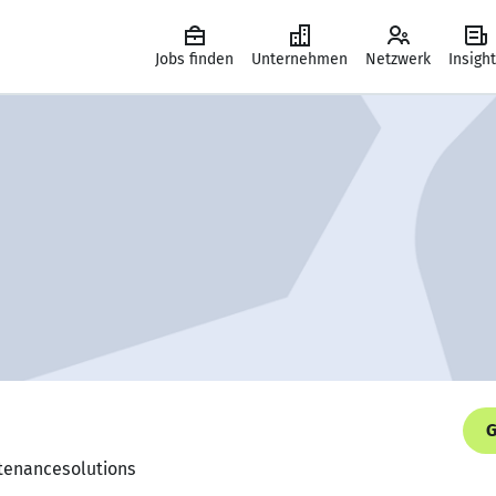
Jobs finden
Unternehmen
Netzwerk
Insigh
G
ntenancesolutions