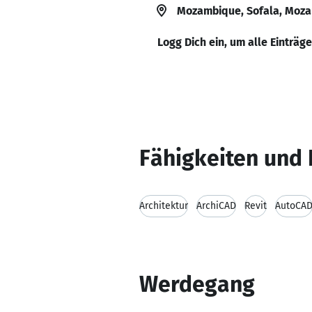
Mozambique, Sofala, Moz
Logg Dich ein, um alle Einträg
Fähigkeiten und 
Architektur
ArchiCAD
Revit
AutoCA
Werdegang