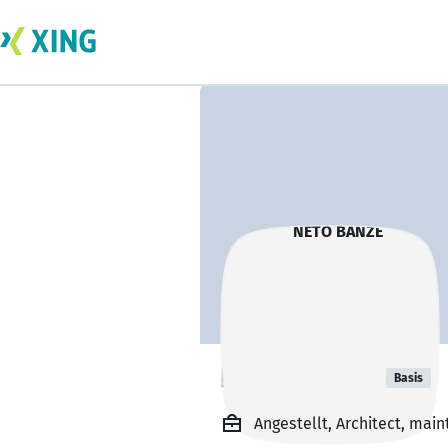
NETO BANZE
Basis
Angestellt, Architect, mai