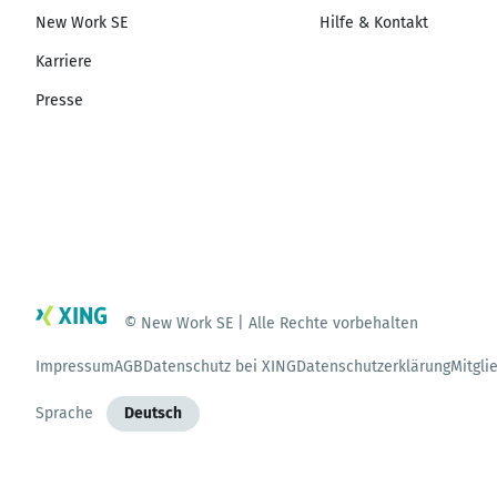
New Work SE
Hilfe & Kontakt
Karriere
Presse
© New Work SE | Alle Rechte vorbehalten
Impressum
AGB
Datenschutz bei XING
Datenschutzerklärung
Mitgli
Sprache
Deutsch