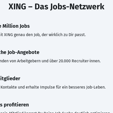
XING – Das Jobs-Netzwerk
 Million Jobs
t XING genau den Job, der wirklich zu Dir passt.
che Job-Angebote
inden von Arbeitgebern und über 20.000 Recruiter·innen.
itglieder
Kontakte und erhalte Impulse für ein besseres Job-Leben.
s profitieren