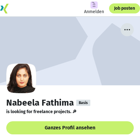
Job posten
Anmelden
Nabeela Fathima
Basis
is looking for freelance projects. 🔎
Ganzes Profil ansehen