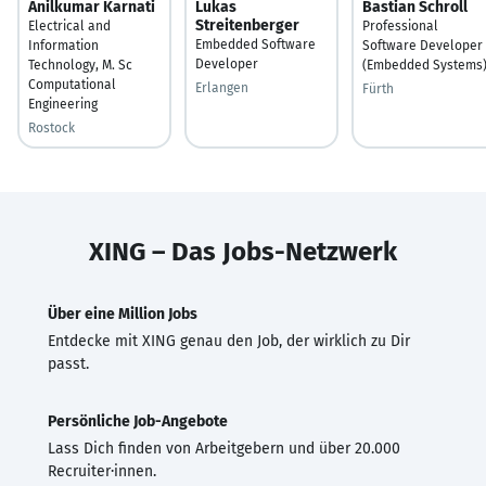
Anilkumar Karnati
Lukas
Bastian Schroll
Streitenberger
Electrical and
Professional
Embedded Software
Information
Software Developer
Developer
Technology, M. Sc
(Embedded Systems
Computational
Erlangen
Fürth
Engineering
Rostock
XING – Das Jobs-Netzwerk
Über eine Million Jobs
Entdecke mit XING genau den Job, der wirklich zu Dir
passt.
Persönliche Job-Angebote
Lass Dich finden von Arbeitgebern und über 20.000
Recruiter·innen.