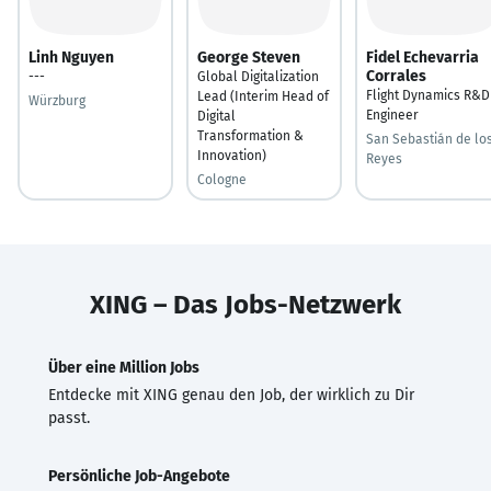
Linh Nguyen
George Steven
Fidel Echevarria
Corrales
---
Global Digitalization
Flight Dynamics R&D
Lead (Interim Head of
Würzburg
Engineer
Digital
Transformation &
San Sebastián de lo
Innovation)
Reyes
Cologne
XING – Das Jobs-Netzwerk
Über eine Million Jobs
Entdecke mit XING genau den Job, der wirklich zu Dir
passt.
Persönliche Job-Angebote