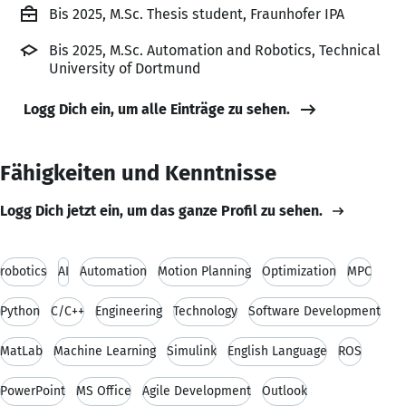
Bis 2025, M.Sc. Thesis student, Fraunhofer IPA
Bis 2025, M.Sc. Automation and Robotics, Technical
University of Dortmund
Logg Dich ein, um alle Einträge zu sehen.
Fähigkeiten und Kenntnisse
Logg Dich jetzt ein, um das ganze Profil zu sehen.
robotics
AI
Automation
Motion Planning
Optimization
MPC
Python
C/C++
Engineering
Technology
Software Development
MatLab
Machine Learning
Simulink
English Language
ROS
PowerPoint
MS Office
Agile Development
Outlook