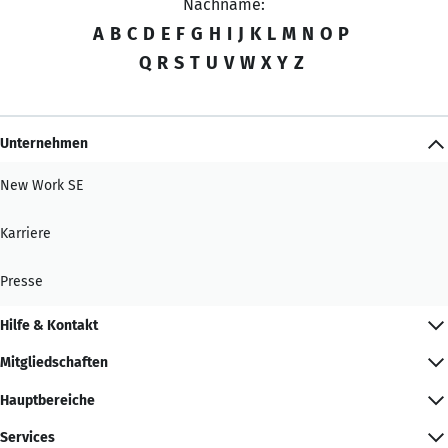
Nachname:
A
B
C
D
E
F
G
H
I
J
K
L
M
N
O
P
Q
R
S
T
U
V
W
X
Y
Z
Unternehmen
New Work SE
Karriere
Presse
Hilfe & Kontakt
Mitgliedschaften
Hauptbereiche
Services