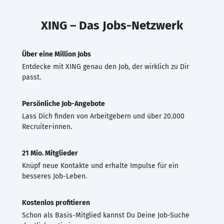
XING – Das Jobs-Netzwerk
Über eine Million Jobs
Entdecke mit XING genau den Job, der wirklich zu Dir
passt.
Persönliche Job-Angebote
Lass Dich finden von Arbeitgebern und über 20.000
Recruiter·innen.
21 Mio. Mitglieder
Knüpf neue Kontakte und erhalte Impulse für ein
besseres Job-Leben.
Kostenlos profitieren
Schon als Basis-Mitglied kannst Du Deine Job-Suche