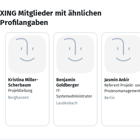
XING Mitglieder mit ähnlichen
Profilangaben
Kristina Miller-
Benjamin
Jasmin Ankir
Scherbaum
Goldberger
Referent Projekt- un
Projektleitung
IT-
Prozessmanagemen
Systemadministrator
Burghausen
Berlin
Laudenbach