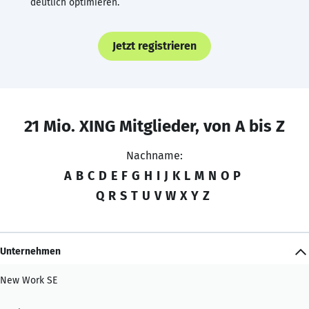
deutlich optimieren.
Jetzt registrieren
21 Mio. XING Mitglieder, von A bis Z
Nachname:
A
B
C
D
E
F
G
H
I
J
K
L
M
N
O
P
Q
R
S
T
U
V
W
X
Y
Z
Unternehmen
New Work SE