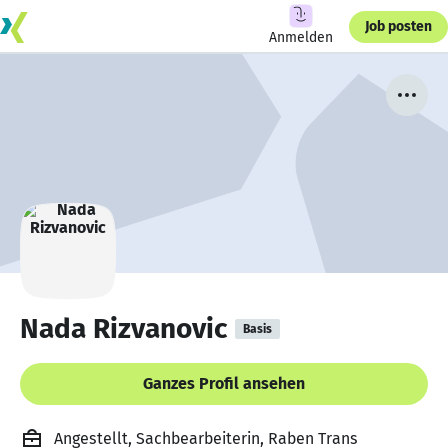
Job posten
Anmelden
Nada Rizvanovic
Basis
Ganzes Profil ansehen
Angestellt, Sachbearbeiterin, Raben Trans