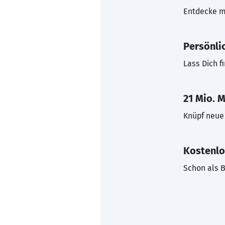
Entdecke mi
Persönli
Lass Dich f
21 Mio. M
Knüpf neue 
Kostenlo
Schon als B