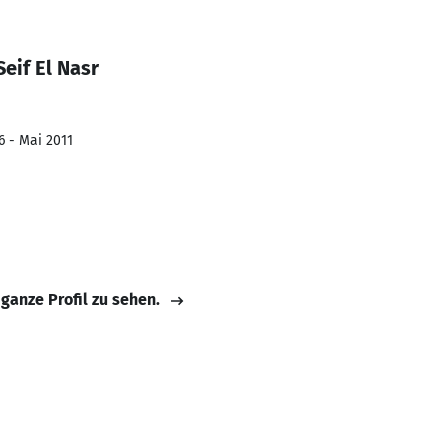
eif El Nasr
6 - Mai 2011
 ganze Profil zu sehen.