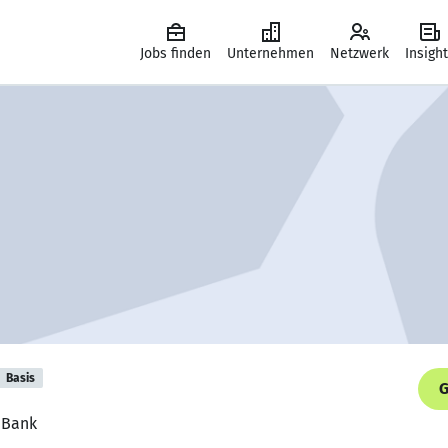
Jobs finden
Unternehmen
Netzwerk
Insigh
Basis
G
 Bank