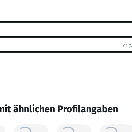
C2 (
mit ähnlichen Profilangaben