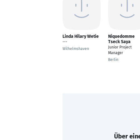
Linda Hilary Wetie
Niquedomme
Tseck Saya
---
Junior Project
Wilhelmshaven
Manager
Berlin
Über eine