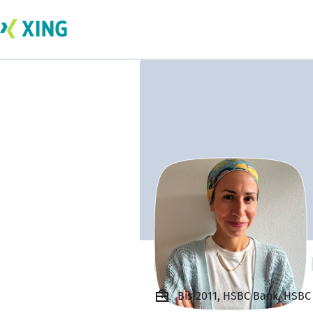
Nada Seif El Nasr
Bis 2011, HSBC Bank, HSBC