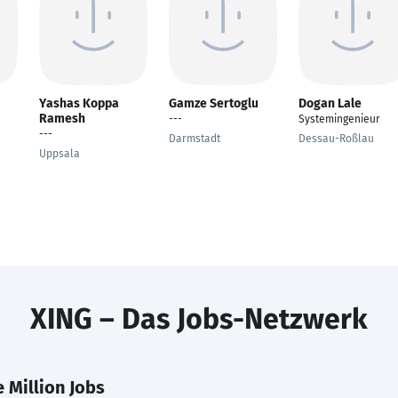
Yashas Koppa
Gamze Sertoglu
Dogan Lale
Ramesh
---
Systemingenieur
---
Darmstadt
Dessau-Roßlau
Uppsala
XING – Das Jobs-Netzwerk
 Million Jobs