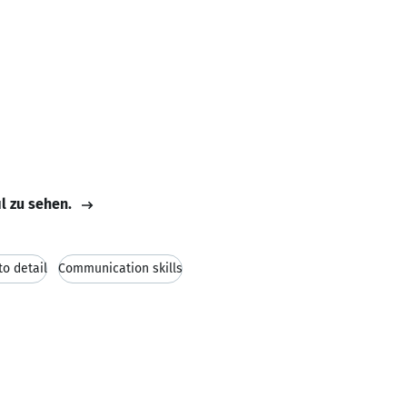
il zu sehen.
to detail
Communication skills