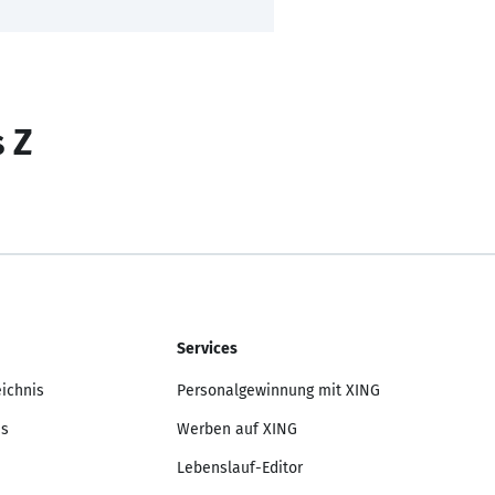
s Z
Services
eichnis
Personalgewinnung mit XING
is
Werben auf XING
Lebenslauf-Editor