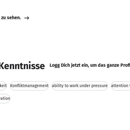
e zu sehen.
Kenntnisse
Logg Dich jetzt ein, um das ganze Prof
keit
Konfliktmanagement
ability to work under pressure
attention 
vation