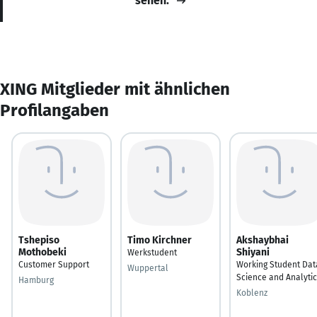
sehen.
XING Mitglieder mit ähnlichen
Profilangaben
Tshepiso
Timo Kirchner
Akshaybhai
Mothobeki
Shiyani
Werkstudent
Customer Support
Working Student Dat
Wuppertal
Science and Analyti
Hamburg
Koblenz