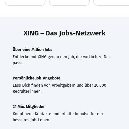
XING – Das Jobs-Netzwerk
Über eine Million Jobs
Entdecke mit XING genau den Job, der wirklich zu Dir
passt.
Persönliche Job-Angebote
Lass Dich finden von Arbeitgebern und über 20.000
Recruiter·innen.
21 Mio. Mitglieder
Knüpf neue Kontakte und erhalte Impulse für ein
besseres Job-Leben.