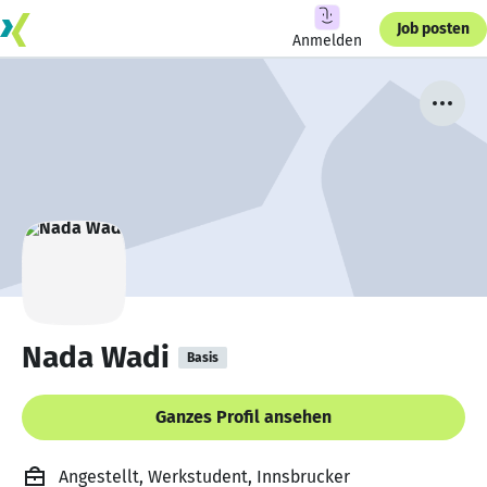
Job posten
Anmelden
Nada Wadi
Basis
Ganzes Profil ansehen
Angestellt, Werkstudent, Innsbrucker