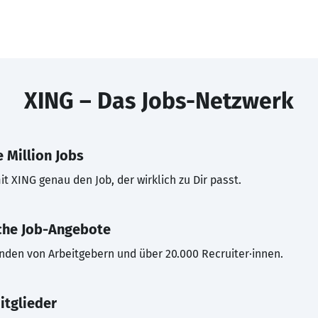
XING – Das Jobs-Netzwerk
 Million Jobs
t XING genau den Job, der wirklich zu Dir passt.
che Job-Angebote
inden von Arbeitgebern und über 20.000 Recruiter·innen.
itglieder