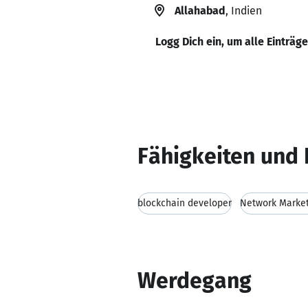
Allahabad
, Indien
Logg Dich ein, um alle Einträg
Fähigkeiten und 
blockchain developer
Network Market
Werdegang