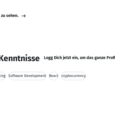
e zu sehen.
Kenntnisse
Logg Dich jetzt ein, um das ganze Prof
ing
Software Development
React
cryptocurrency