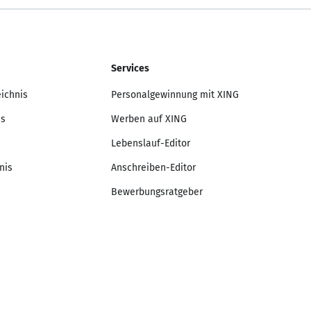
Services
eichnis
Personalgewinnung mit XING
is
Werben auf XING
Lebenslauf-Editor
nis
Anschreiben-Editor
Bewerbungsratgeber