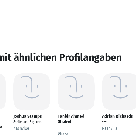
mit ähnlichen Profilangaben
Joshua Stamps
Tanbir Ahmed
Adrian Richards
Shohel
Software Engineer
---
---
nt
Nashville
Nashville
Dhaka