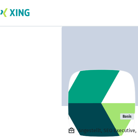
Nadcab Labs
Basis
Angestellt, SEO Executive