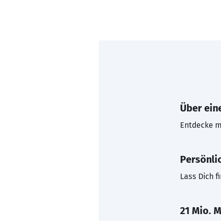
Über eine
Entdecke mi
Persönli
Lass Dich f
21 Mio. M