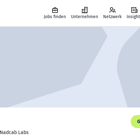
Jobs finden
Unternehmen
Netzwerk
Insigh
G
, Nadcab Labs