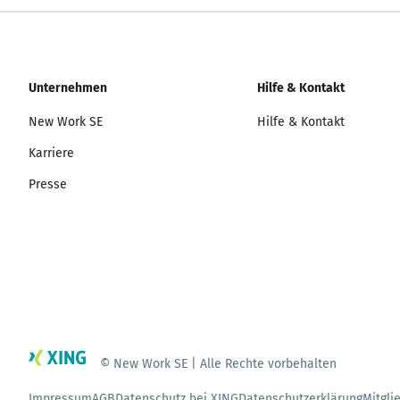
Unternehmen
Hilfe & Kontakt
New Work SE
Hilfe & Kontakt
Karriere
Presse
© New Work SE | Alle Rechte vorbehalten
Impressum
AGB
Datenschutz bei XING
Datenschutzerklärung
Mitgli