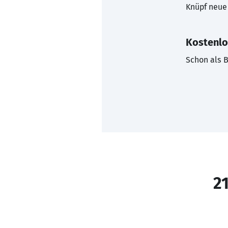
Knüpf neue 
Kostenlo
Schon als B
21