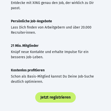
Entdecke mit XING genau den Job, der wirklich zu Dir
passt.
Persönliche Job-Angebote
Lass Dich finden von Arbeitgebern und über 20.000
Recruiter·innen.
21 Mio. Mitglieder
Knüpf neue Kontakte und erhalte Impulse für ein
besseres Job-Leben.
Kostenlos profitieren
Schon als Basis-Mitglied kannst Du Deine Job-Suche
deutlich optimieren.
Jetzt registrieren