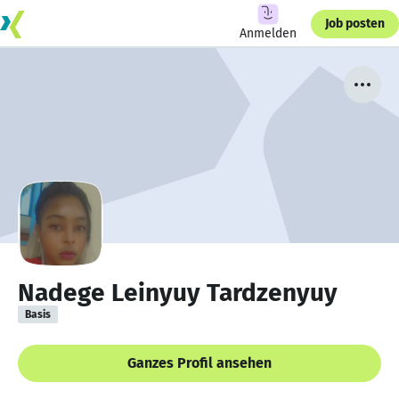
Job posten
Anmelden
Nadege Leinyuy Tardzenyuy
Basis
Ganzes Profil ansehen