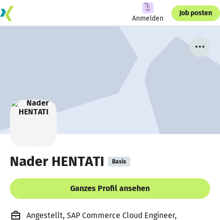
Job posten
Anmelden
Nader HENTATI
Basis
Ganzes Profil ansehen
Angestellt, SAP Commerce Cloud Engineer,