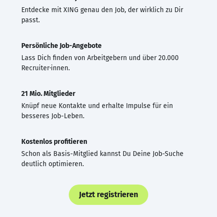
Entdecke mit XING genau den Job, der wirklich zu Dir
passt.
Persönliche Job-Angebote
Lass Dich finden von Arbeitgebern und über 20.000
Recruiter·innen.
21 Mio. Mitglieder
Knüpf neue Kontakte und erhalte Impulse für ein
besseres Job-Leben.
Kostenlos profitieren
Schon als Basis-Mitglied kannst Du Deine Job-Suche
deutlich optimieren.
Jetzt registrieren