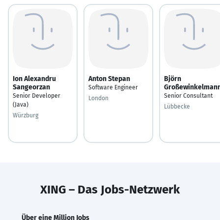
Ion Alexandru
Anton Stepan
Björn
Sangeorzan
Großewinkelman
Software Engineer
Senior Developer
Senior Consultant
London
(Java)
Lübbecke
Würzburg
XING – Das Jobs-Netzwerk
Über eine Million Jobs