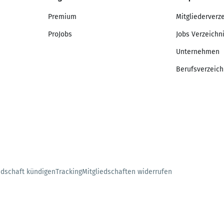
Premium
Mitgliederverz
ProJobs
Jobs Verzeichn
Unternehmen
Berufsverzeich
edschaft kündigen
Tracking
Mitgliedschaften widerrufen