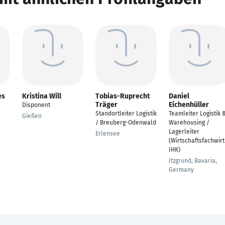
es
Kristina Will
Tobias-Ruprecht
Daniel
Träger
Eichenhüller
Disponent
Standortleiter Logistik
Teamleiter Logistik 
Gießen
/ Breuberg-Odenwald
Warehousing /
Lagerleiter
Erlensee
(Wirtschaftsfachwirt
IHK)
Itzgrund, Bavaria,
Germany