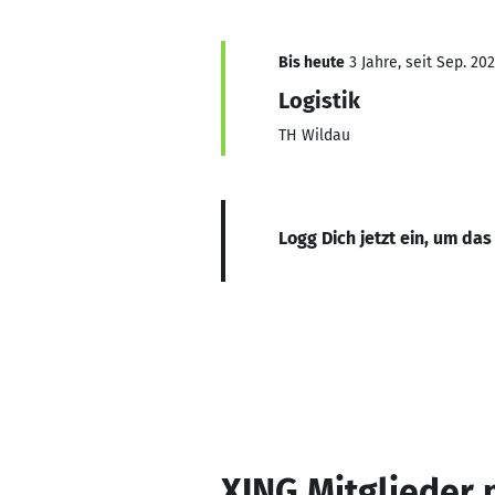
Bis heute
3 Jahre, seit Sep. 20
Logistik
TH Wildau
Logg Dich jetzt ein, um das
XING Mitglieder 