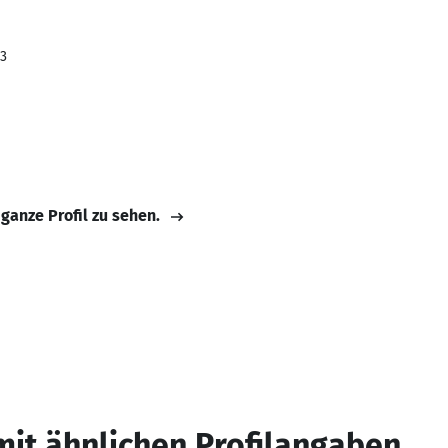
23
 ganze Profil zu sehen.
mit ähnlichen Profilangaben