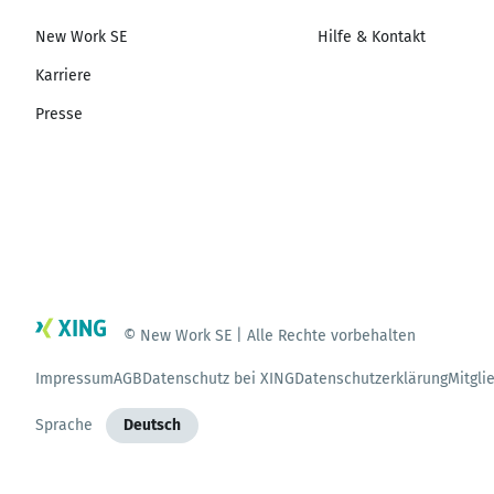
New Work SE
Hilfe & Kontakt
Karriere
Presse
© New Work SE | Alle Rechte vorbehalten
Impressum
AGB
Datenschutz bei XING
Datenschutzerklärung
Mitgli
Sprache
Deutsch