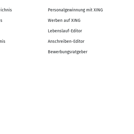
eichnis
Personalgewinnung mit XING
is
Werben auf XING
Lebenslauf-Editor
nis
Anschreiben-Editor
Bewerbungsratgeber