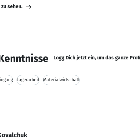
e zu sehen.
Kenntnisse
Logg Dich jetzt ein, um das ganze Prof
ingang
Lagerarbeit
Materialwirtschaft
Kovalchuk