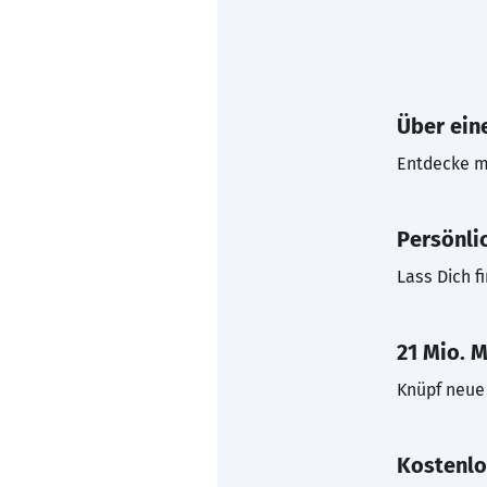
Über eine
Entdecke mi
Persönli
Lass Dich f
21 Mio. M
Knüpf neue 
Kostenlo