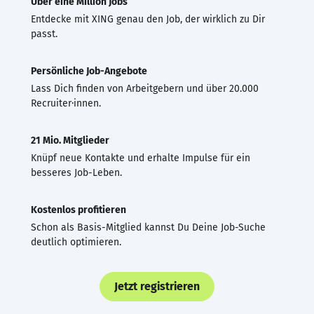
Über eine Million Jobs
Entdecke mit XING genau den Job, der wirklich zu Dir
passt.
Persönliche Job-Angebote
Lass Dich finden von Arbeitgebern und über 20.000
Recruiter·innen.
21 Mio. Mitglieder
Knüpf neue Kontakte und erhalte Impulse für ein
besseres Job-Leben.
Kostenlos profitieren
Schon als Basis-Mitglied kannst Du Deine Job-Suche
deutlich optimieren.
Jetzt registrieren