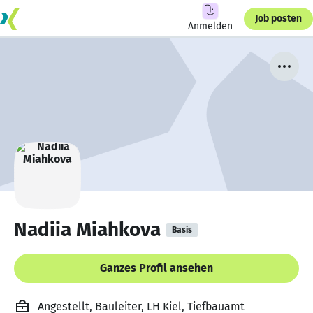
Job posten
Anmelden
Nadiia Miahkova
Basis
Ganzes Profil ansehen
Angestellt, Bauleiter, LH Kiel, Tiefbauamt