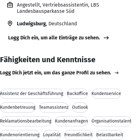
Angestellt, Vertriebsassistentin, LBS
Landesbausparkasse Süd
Ludwigsburg
, Deutschland
Logg Dich ein, um alle Einträge zu sehen.
Fähigkeiten und Kenntnisse
Logg Dich jetzt ein, um das ganze Profil zu sehen.
Assistenz der Geschäftsführung
Backoffice
Kundenservice
Kundenbetreuung
Teamassistenz
Outlook
Reklamationsbearbeitung
Kundenanfragen
Organisationstalent
Kundenorientierung
Loyalität
Freundlichkeit
Belastbarkeit