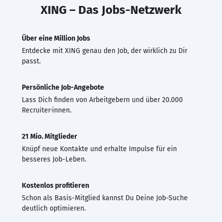
XING – Das Jobs-Netzwerk
Über eine Million Jobs
Entdecke mit XING genau den Job, der wirklich zu Dir
passt.
Persönliche Job-Angebote
Lass Dich finden von Arbeitgebern und über 20.000
Recruiter·innen.
21 Mio. Mitglieder
Knüpf neue Kontakte und erhalte Impulse für ein
besseres Job-Leben.
Kostenlos profitieren
Schon als Basis-Mitglied kannst Du Deine Job-Suche
deutlich optimieren.