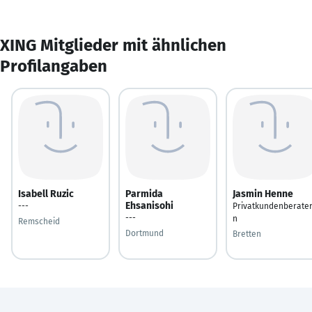
XING Mitglieder mit ähnlichen
Profilangaben
Isabell Ruzic
Parmida
Jasmin Henne
Ehsanisohi
---
Privatkundenberater
---
n
Remscheid
Dortmund
Bretten