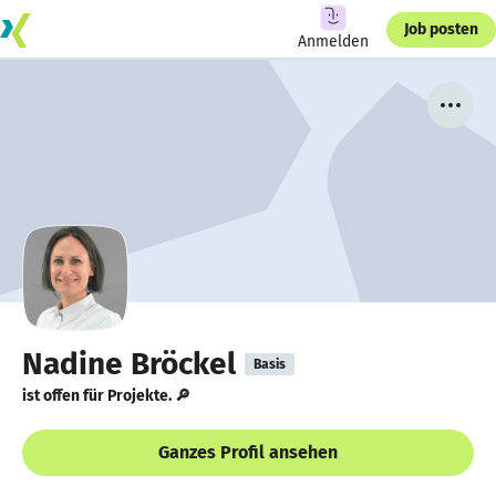
Job posten
Anmelden
Nadine Bröckel
Basis
ist offen für Projekte. 🔎
Ganzes Profil ansehen