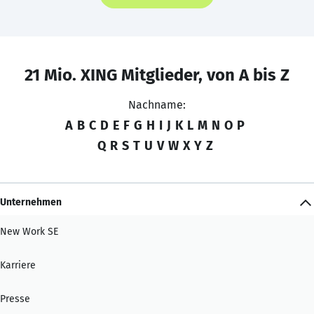
21 Mio. XING Mitglieder, von A bis Z
Nachname:
A
B
C
D
E
F
G
H
I
J
K
L
M
N
O
P
Q
R
S
T
U
V
W
X
Y
Z
Unternehmen
New Work SE
Karriere
Presse