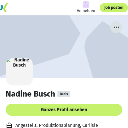
Job posten
Anmelden
Nadine Busch
Basis
Ganzes Profil ansehen
Angestellt, Produktionsplanung, Carlisle