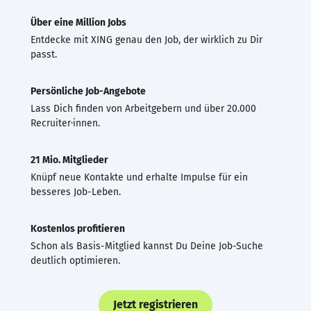
Über eine Million Jobs
Entdecke mit XING genau den Job, der wirklich zu Dir
passt.
Persönliche Job-Angebote
Lass Dich finden von Arbeitgebern und über 20.000
Recruiter·innen.
21 Mio. Mitglieder
Knüpf neue Kontakte und erhalte Impulse für ein
besseres Job-Leben.
Kostenlos profitieren
Schon als Basis-Mitglied kannst Du Deine Job-Suche
deutlich optimieren.
Jetzt registrieren