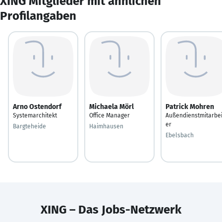
XING Mitglieder mit ähnlichen
Profilangaben
Arno Ostendorf
Michaela Mörl
Patrick Mohren
Systemarchitekt
Office Manager
Außendienstmitarbei
er
Bargteheide
Haimhausen
Ebelsbach
XING – Das Jobs-Netzwerk